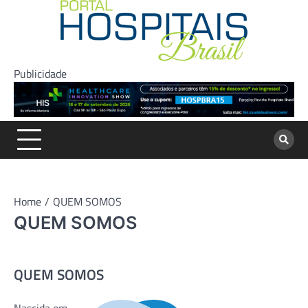
Skip
to
content
Publicidade
Home
QUEM SOMOS
QUEM SOMOS
QUEM SOMOS