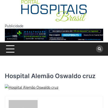
Skip
to
content
Publicidade
Hospital Alemão Oswaldo cruz