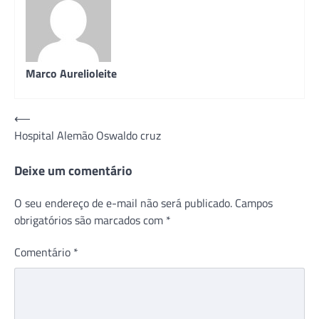
Marco Aurelioleite
Navegação
⟵
Hospital Alemão Oswaldo cruz
de
Post
Deixe um comentário
O seu endereço de e-mail não será publicado.
Campos
obrigatórios são marcados com
*
Comentário
*