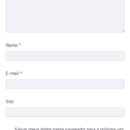
Nome
*
E-mail
*
Site
Salvar meus dados neste navegador para a próxima vez