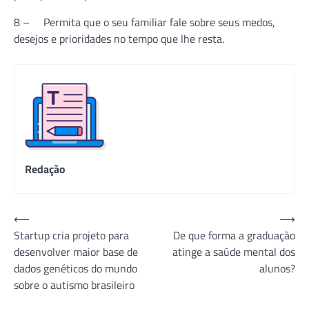
8 – Permita que o seu familiar fale sobre seus medos,
desejos e prioridades no tempo que lhe resta.
Redação
Navegação
⟵
⟶
Startup cria projeto para
De que forma a graduação
de
desenvolver maior base de
atinge a saúde mental dos
Post
dados genéticos do mundo
alunos?
sobre o autismo brasileiro