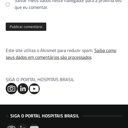
Salvar meus dados neste navegador para a próxima vez
que eu comentar.
Este site utiliza o Akismet para reduzir spam.
Saiba como
seus dados em comentários são processados
.
SIGA O PORTAL HOSPITAIS BRASIL
SIGA O PORTAL HOSPITAIS BRASIL