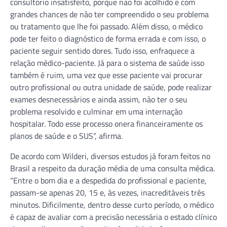
consultório insatisfeito, porque não foi acolhido e com
grandes chances de não ter compreendido o seu problema
ou tratamento que lhe foi passado. Além disso, o médico
pode ter feito o diagnóstico de forma errada e com isso, o
paciente seguir sentido dores. Tudo isso, enfraquece a
relação médico-paciente. Já para o sistema de saúde isso
também é ruim, uma vez que esse paciente vai procurar
outro profissional ou outra unidade de saúde, pode realizar
exames desnecessários e ainda assim, não ter o seu
problema resolvido e culminar em uma internação
hospitalar. Todo esse processo onera financeiramente os
planos de saúde e o SUS”, afirma.
De acordo com Wilderi, diversos estudos já foram feitos no
Brasil a respeito da duração média de uma consulta médica.
“Entre o bom dia e a despedida do profissional e paciente,
passam-se apenas 20, 15 e, às vezes, inacreditáveis três
minutos. Dificilmente, dentro desse curto período, o médico
é capaz de avaliar com a precisão necessária o estado clínico