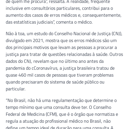
de quem lhe procura”, ressalta. A realidade, frequente
inclusive em consultórios particulares, contribui para o
aumento dos casos de erros médicos e, consequentemente,
das estatísticas judiciais”, comenta o médico.
Não à toa, um estudo do Conselho Nacional de Justiça (CNJ),
divulgado em 2021, mostra que os erros médicos são um
dos principais motivos que levam as pessoas a procurar a
justiça para tratar de questões relacionadas à saúde. Outros
dados do CNJ, revelam que no último ano antes da
pandemia do cCoronavírus, a justiça brasileira tratou de
quase 460 mil casos de pessoas que tiveram problemas
quando precisaram do sistema de saúde público ou
particular.
“No Brasil, não há uma regulamentação que determine o
tempo mínimo que uma consulta deve ter. O Conselho
Federal de Medicina (CFM), que é o órgão que normatiza e
regula a atuação do profissional médico no Brasil, não
define um tempo ideal de duração para uma consulta. A