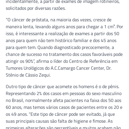
incidentalmente, a partir de exames de imagem rotineiros,
solicitados por diversas razões.
“O câncer de próstata, na maioria das vezes, cresce de
maneira lenta, levando alguns anos para chegar a 1 cm³. Por
isso, é interessante a realização de exames a partir dos 50
anos para quem não tem histórico familiar e dos 45 anos
para quem tem. Quando diagnosticado precocemente, a
chance de sucesso no tratamento dos casos favoráveis pode
atingir os 90%”, afirma o líder do Centro de Referência em
Tumores Urológicos do A.C.Camargo Cancer Center, Dr.
Stênio de Cássio Zequi.
Outro tipo de câncer que acomete os homens é o de pênis.
Representando 2% dos casos em pessoas do sexo masculino
no Brasil, normalmente afeta pacientes na faixa dos 50 aos
60 anos, mas temos vários casos de pacientes entre os 20 e
os 49 anos. “Este tipo de câncer pode ser evitado, já que
suas principais causas são falta de higiene e fimose. As
primeiras alterações são perceptíveis e muitos acabam não