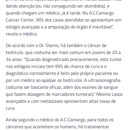
dando atenção (ou não conseguindo ser atendidos), e
quando chegam um médico, já é tarde. No A.C.Camargo
Cancer Center, 90% dos casos atendidos se apresentam em
estágio avançado e a amputação do órgão é inevitável”,
revela o médico.
De acordo com o Dr. Stenio, há também o câncer de
testículo, que costuma ser mais comum em jovens de 20 a
34 anos. “Quando diagnosticado precocemente, este tumor
nos estágios iniciais tem 99% de chance de cura e o
diagnóstico normalmente é feito pelo próprio paciente ou
por um médico ao apalpar os testículos. A ultrassonografia
costuma ser bastante eficaz, além dos exames de sangue
que fazem dosagem de marcadores tumorais”. Mesmo casos
avançados e com metástases apresentam altas taxas de
cura.
Ainda segundo o médico do A.C.Camargo, para todos os
cânceres que acometem os homens, há tratamentos