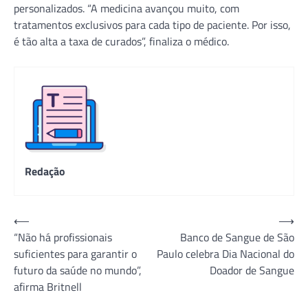
personalizados. “A medicina avançou muito, com
tratamentos exclusivos para cada tipo de paciente. Por isso,
é tão alta a taxa de curados”, finaliza o médico.
Redação
Navegação
⟵
⟶
“Não há profissionais
Banco de Sangue de São
de
suficientes para garantir o
Paulo celebra Dia Nacional do
Post
futuro da saúde no mundo”,
Doador de Sangue
afirma Britnell