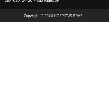
CEP: 02012-120 – São Paulo/SP
Copyright © 2026
HOSPITAIS BRASIL