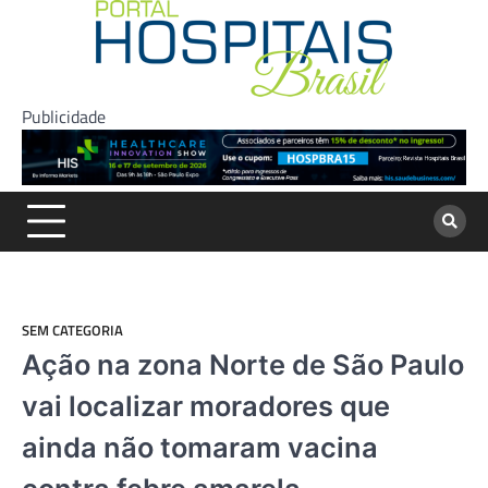
Skip
to
content
Publicidade
SEM CATEGORIA
Ação na zona Norte de São Paulo
vai localizar moradores que
ainda não tomaram vacina