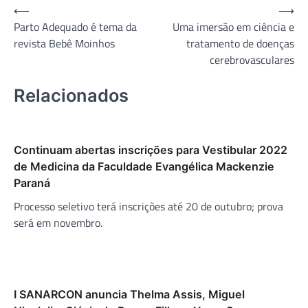
Navegação
⟵
⟶
Parto Adequado é tema da
Uma imersão em ciência e
de
revista Bebê Moinhos
tratamento de doenças
Post
cerebrovasculares
Relacionados
Continuam abertas inscrições para Vestibular 2022
de Medicina da Faculdade Evangélica Mackenzie
Paraná
Processo seletivo terá inscrições até 20 de outubro; prova
será em novembro.
I SANARCON anuncia Thelma Assis, Miguel