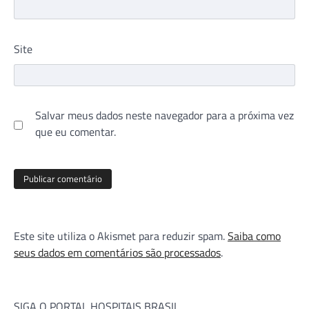
Site
Salvar meus dados neste navegador para a próxima vez
que eu comentar.
Este site utiliza o Akismet para reduzir spam.
Saiba como
seus dados em comentários são processados
.
SIGA O PORTAL HOSPITAIS BRASIL