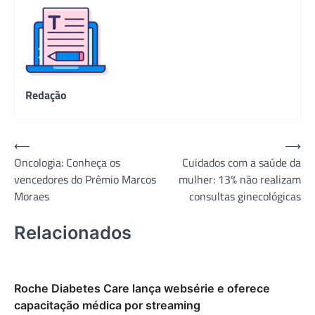
Redação
Navegação
⟵
⟶
Oncologia: Conheça os
Cuidados com a saúde da
de
vencedores do Prêmio Marcos
mulher: 13% não realizam
Post
Moraes
consultas ginecológicas
Relacionados
Roche Diabetes Care lança websérie e oferece
capacitação médica por streaming