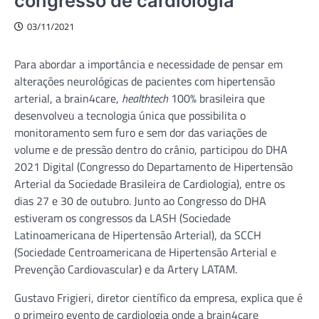
congresso de cardiologia
03/11/2021
Para abordar a importância e necessidade de pensar em
alterações neurológicas de pacientes com hipertensão
arterial, a brain4care,
healthtech
100% brasileira que
desenvolveu a tecnologia única que possibilita o
monitoramento sem furo e sem dor das variações de
volume e de pressão dentro do crânio, participou do DHA
2021 Digital (Congresso do Departamento de Hipertensão
Arterial da Sociedade Brasileira de Cardiologia), entre os
dias 27 e 30 de outubro. Junto ao Congresso do DHA
estiveram os congressos da LASH (Sociedade
Latinoamericana de Hipertensão Arterial), da SCCH
(Sociedade Centroamericana de Hipertensão Arterial e
Prevenção Cardiovascular) e da Artery LATAM.
Gustavo Frigieri, diretor científico da empresa, explica que é
o primeiro evento de cardiologia onde a brain4care