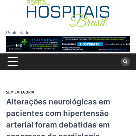
Skip
to
content
Publicidade
SEM CATEGORIA
Alterações neurológicas em
pacientes com hipertensão
arterial foram debatidas em