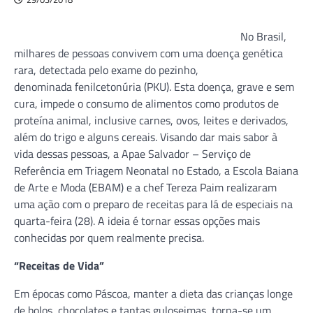
No Brasil,
milhares de pessoas convivem com uma doença genética
rara, detectada pelo exame do pezinho,
denominada fenilcetonúria (PKU). Esta doença, grave e sem
cura, impede o consumo de alimentos como produtos de
proteína animal, inclusive carnes, ovos, leites e derivados,
além do trigo e alguns cereais. Visando dar mais sabor à
vida dessas pessoas, a Apae Salvador – Serviço de
Referência em Triagem Neonatal no Estado, a Escola Baiana
de Arte e Moda (EBAM) e a chef Tereza Paim realizaram
uma ação com o preparo de receitas para lá de especiais na
quarta-feira (28). A ideia é tornar essas opções mais
conhecidas por quem realmente precisa.
“Receitas de Vida”
Em épocas como Páscoa, manter a dieta das crianças longe
de bolos, chocolates e tantas guloseimas, torna-se um