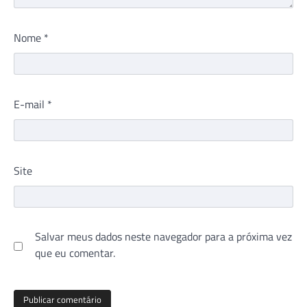
Nome
*
E-mail
*
Site
Salvar meus dados neste navegador para a próxima vez
que eu comentar.