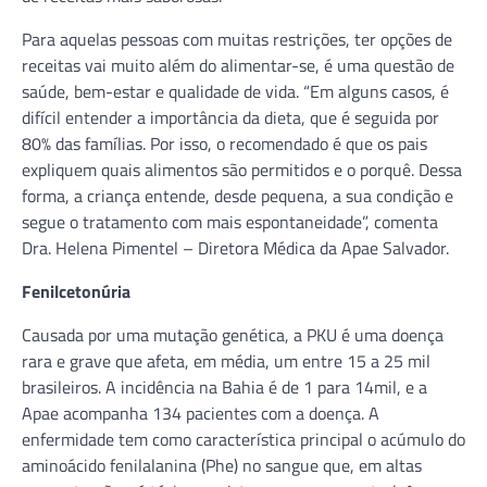
Para aquelas pessoas com muitas restrições, ter opções de
receitas vai muito além do alimentar-se, é uma questão de
saúde, bem-estar e qualidade de vida. “Em alguns casos, é
difícil entender a importância da dieta, que é seguida por
80% das famílias. Por isso, o recomendado é que os pais
expliquem quais alimentos são permitidos e o porquê. Dessa
forma, a criança entende, desde pequena, a sua condição e
segue o tratamento com mais espontaneidade”, comenta
Dra. Helena Pimentel – Diretora Médica da Apae Salvador.
Fenilcetonúria
Causada por uma mutação genética, a PKU é uma doença
rara e grave que afeta, em média, um entre 15 a 25 mil
brasileiros. A incidência na Bahia é de 1 para 14mil, e a
Apae acompanha 134 pacientes com a doença. A
enfermidade tem como característica principal o acúmulo do
aminoácido fenilalanina (Phe) no sangue que, em altas