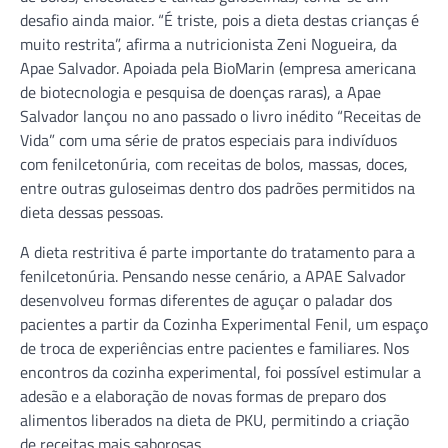
desafio ainda maior. “É triste, pois a dieta destas crianças é
muito restrita”, afirma a nutricionista Zeni Nogueira, da
Apae Salvador. Apoiada pela BioMarin (empresa americana
de biotecnologia e pesquisa de doenças raras), a Apae
Salvador lançou no ano passado o livro inédito “Receitas de
Vida” com uma série de pratos especiais para indivíduos
com fenilcetonúria, com receitas de bolos, massas, doces,
entre outras guloseimas dentro dos padrões permitidos na
dieta dessas pessoas.
A dieta restritiva é parte importante do tratamento para a
fenilcetonúria. Pensando nesse cenário, a APAE Salvador
desenvolveu formas diferentes de aguçar o paladar dos
pacientes a partir da Cozinha Experimental Fenil, um espaço
de troca de experiências entre pacientes e familiares. Nos
encontros da cozinha experimental, foi possível estimular a
adesão e a elaboração de novas formas de preparo dos
alimentos liberados na dieta de PKU, permitindo a criação
de receitas mais saborosas.