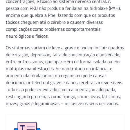
concentrações, é tóxico ao sistema nervoso central. A
pessoa com PKU não produz a fenilalanina hidrolaxe (PAH),
enzima que quebra a Phe, fazendo com que os produtos
tóxicos cheguem até o cérebro e causem diversas
complicações como problemas comportamentais,
neurológicos e físicos.
Os sintomas variam de leve a grave e podem incluir quadros
de irritação, depressão, falta de concentração e ansiedade,
entre outros sinais, que aparecem de forma isolada ou em
múltiplas manifestações. Se não tratado na infância, o
aumento da fenilalanina no organismo pode causar
deficiência intelectual grave e danos cerebrais irreversíveis.
Tudo isso pode ser evitado com a alimentação adequada,
restringindo proteínas como frango, carne, ovos, laticínios,
nozes, grãos e leguminosas – inclusive os seus derivados.