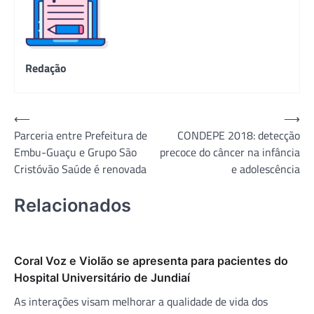
Redação
Navegação
⟵
⟶
Parceria entre Prefeitura de
CONDEPE 2018: detecção
de
Embu-Guaçu e Grupo São
precoce do câncer na infância
Post
Cristóvão Saúde é renovada
e adolescência
Relacionados
Coral Voz e Violão se apresenta para pacientes do
Hospital Universitário de Jundiaí
As interações visam melhorar a qualidade de vida dos