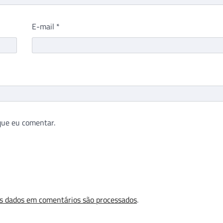
E-mail
*
que eu comentar.
s dados em comentários são processados
.