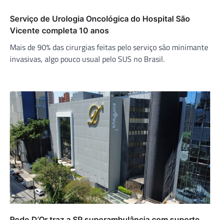
Serviço de Urologia Oncológica do Hospital São
Vicente completa 10 anos
Mais de 90% das cirurgias feitas pelo serviço são minimante
invasivas, algo pouco usual pelo SUS no Brasil.
Rede D’Or traz a SP superambulância com suporte