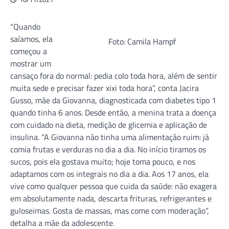
“Quando
saíamos, ela
Foto: Camila Hampf
começou a
mostrar um
cansaço fora do normal: pedia colo toda hora, além de sentir
muita sede e precisar fazer xixi toda hora”, conta Jacira
Gusso, mãe da Giovanna, diagnosticada com diabetes tipo 1
quando tinha 6 anos. Desde então, a menina trata a doença
com cuidado na dieta, medição de glicemia e aplicação de
insulina. “A Giovanna não tinha uma alimentação ruim: já
comia frutas e verduras no dia a dia. No início tiramos os
sucos, pois ela gostava muito; hoje toma pouco, e nos
adaptamos com os integrais no dia a dia. Aos 17 anos, ela
vive como qualquer pessoa que cuida da saúde: não exagera
em absolutamente nada, descarta frituras, refrigerantes e
guloseimas. Gosta de massas, mas come com moderação”,
detalha a mãe da adolescente.