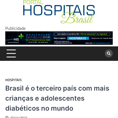
Skip
to
content
Publicidade
HOSPITAIS
Brasil é o terceiro país com mais
crianças e adolescentes
diabéticos no mundo
10/11/2021