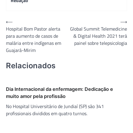
Redação
Navegação
⟵
⟶
Hospital Bom Pastor alerta
Global Summit Telemedicine
de
para aumento de casos de
& Digital Health 2021 terá
Post
malária entre indígenas em
painel sobre telepsicologia
Guajará-Mirim
Relacionados
Dia Internacional da enfermagem: Dedicação e
muito amor pela profissão
No Hospital Universitário de Jundiaí (SP) são 341
profissionais divididos em quatro turnos.