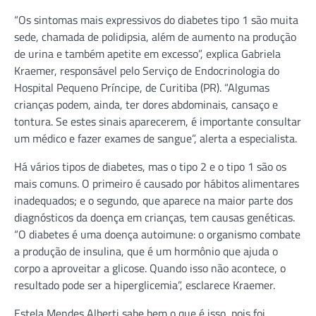
“Os sintomas mais expressivos do diabetes tipo 1 são muita
sede, chamada de polidipsia, além de aumento na produção
de urina e também apetite em excesso”, explica Gabriela
Kraemer, responsável pelo Serviço de Endocrinologia do
Hospital Pequeno Príncipe, de Curitiba (PR). “Algumas
crianças podem, ainda, ter dores abdominais, cansaço e
tontura. Se estes sinais aparecerem, é importante consultar
um médico e fazer exames de sangue”, alerta a especialista.
Há vários tipos de diabetes, mas o tipo 2 e o tipo 1 são os
mais comuns. O primeiro é causado por hábitos alimentares
inadequados; e o segundo, que aparece na maior parte dos
diagnósticos da doença em crianças, tem causas genéticas.
“O diabetes é uma doença autoimune: o organismo combate
a produção de insulina, que é um hormônio que ajuda o
corpo a aproveitar a glicose. Quando isso não acontece, o
resultado pode ser a hiperglicemia”, esclarece Kraemer.
Estela Mendes Alberti sabe bem o que é isso, pois foi