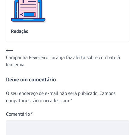
Redação
Navegação
⟵
Campanha Fevereiro Laranja faz alerta sobre combate à
de
leucemia
Post
Deixe um comentário
O seu endereço de e-mail não será publicado.
Campos
obrigatórios são marcados com
*
Comentário
*