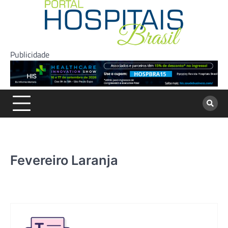
Skip
to
content
Publicidade
Fevereiro Laranja