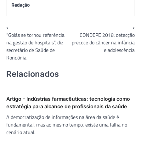
Redação
Navegação
⟵
⟶
“Goiás se tornou referência
CONDEPE 2018: detecção
de
na gestão de hospitais”, diz
precoce do câncer na infância
Post
secretário de Saúde de
e adolescência
Rondônia
Relacionados
Artigo – Indústrias farmacêuticas: tecnologia como
estratégia para alcance de profissionais da saúde
A democratização de informações na área da saúde é
fundamental, mas ao mesmo tempo, existe uma falha no
cenário atual.