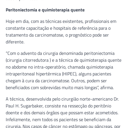
Peritoniectomia e quimioterapia quente
Hoje em dia, com as técnicas existentes, profissionais em
constante capacitação e hospitais de referência para o
tratamento da carcinomatose, o prognóstico pode ser
diferente.
“Com o advento da cirurgia denominada peritoniectomia
(cirurgia citorredutora ) e a técnica de quimioterapia quente
no abdome no intra-operatório, chamada quimioterapia
intraperitoneal hipertérmica (HIPEC), alguns pacientes
chegam à cura da carcinomatose. Outros, podem ser
beneficiados com sobrevidas muito mais longas”, afirma.
A técnica, desenvolvida pelo cirurgião norte-americano Dr.
Paul H. Sugarbaker, consiste na ressecção do peritônio
doente e dos demais órgãos que possam estar acometidos.
Infelizmente, nem todos os pacientes se beneficiam da
cirurgia. Nos casos de câncer no estômago ou pâncreas, por