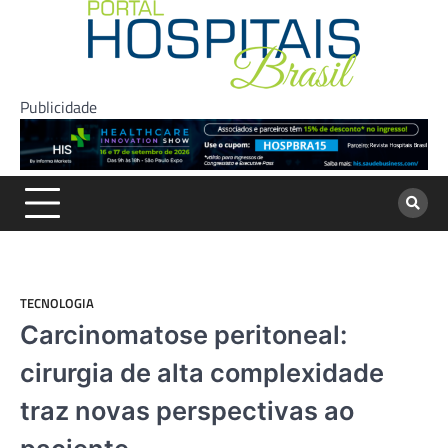
Skip
to
content
Publicidade
TECNOLOGIA
Carcinomatose peritoneal:
cirurgia de alta complexidade
traz novas perspectivas ao