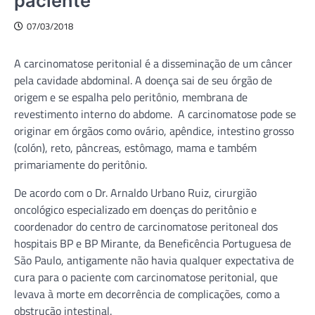
paciente
07/03/2018
A carcinomatose peritonial é a disseminação de um câncer
pela cavidade abdominal. A doença sai de seu órgão de
origem e se espalha pelo peritônio, membrana de
revestimento interno do abdome. A carcinomatose pode se
originar em órgãos como ovário, apêndice, intestino grosso
(colón), reto, pâncreas, estômago, mama e também
primariamente do peritônio.
De acordo com o Dr. Arnaldo Urbano Ruiz, cirurgião
oncológico especializado em doenças do peritônio e
coordenador do centro de carcinomatose peritoneal dos
hospitais BP e BP Mirante, da Beneficência Portuguesa de
São Paulo, antigamente não havia qualquer expectativa de
cura para o paciente com carcinomatose peritonial, que
levava à morte em decorrência de complicações, como a
obstrução intestinal.