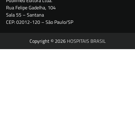
Publimed Editora Ltda.
Rua Felipe Gadelha, 104
Sala 55 – Santana
CEP: 02012-120 – São Paulo/SP
Copyright © 2026
HOSPITAIS BRASIL