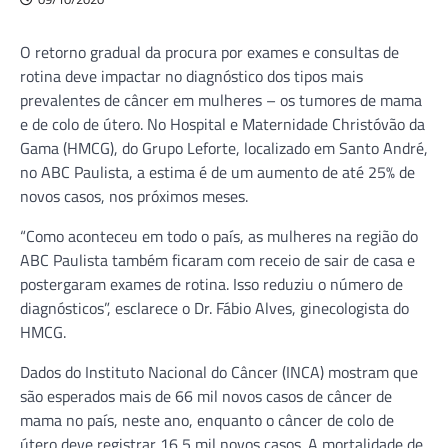
O retorno gradual da procura por exames e consultas de
rotina deve impactar no diagnóstico dos tipos mais
prevalentes de câncer em mulheres – os tumores de mama
e de colo de útero. No Hospital e Maternidade Christóvão da
Gama (HMCG), do Grupo Leforte, localizado em Santo André,
no ABC Paulista, a estima é de um aumento de até 25% de
novos casos, nos próximos meses.
“Como aconteceu em todo o país, as mulheres na região do
ABC Paulista também ficaram com receio de sair de casa e
postergaram exames de rotina. Isso reduziu o número de
diagnósticos”, esclarece o Dr. Fábio Alves, ginecologista do
HMCG.
Dados do Instituto Nacional do Câncer (INCA) mostram que
são esperados mais de 66 mil novos casos de câncer de
mama no país, neste ano, enquanto o câncer de colo de
útero deve registrar 16,5 mil novos casos. A mortalidade de