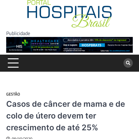
Skip
to
content
Publicidade
GESTÃO
Casos de câncer de mama e de
colo de útero devem ter
crescimento de até 25%
09/10/2020