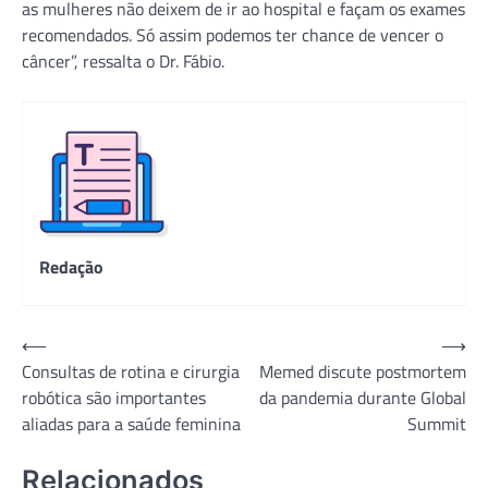
as mulheres não deixem de ir ao hospital e façam os exames
recomendados. Só assim podemos ter chance de vencer o
câncer”, ressalta o Dr. Fábio.
Redação
Navegação
⟵
⟶
Consultas de rotina e cirurgia
Memed discute postmortem
de
robótica são importantes
da pandemia durante Global
Post
aliadas para a saúde feminina
Summit
Relacionados