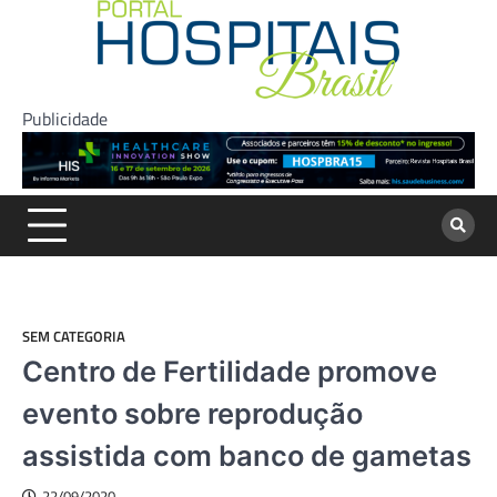
Skip
to
content
Publicidade
SEM CATEGORIA
Centro de Fertilidade promove
evento sobre reprodução
assistida com banco de gametas
22/09/2020