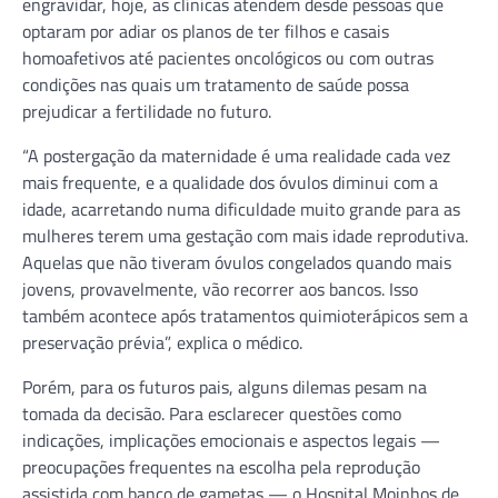
engravidar, hoje, as clínicas atendem desde pessoas que
optaram por adiar os planos de ter filhos e casais
homoafetivos até pacientes oncológicos ou com outras
condições nas quais um tratamento de saúde possa
prejudicar a fertilidade no futuro.
“A postergação da maternidade é uma realidade cada vez
mais frequente, e a qualidade dos óvulos diminui com a
idade, acarretando numa dificuldade muito grande para as
mulheres terem uma gestação com mais idade reprodutiva.
Aquelas que não tiveram óvulos congelados quando mais
jovens, provavelmente, vão recorrer aos bancos. Isso
também acontece após tratamentos quimioterápicos sem a
preservação prévia”, explica o médico.
Porém, para os futuros pais, alguns dilemas pesam na
tomada da decisão. Para esclarecer questões como
indicações, implicações emocionais e aspectos legais —
preocupações frequentes na escolha pela reprodução
assistida com banco de gametas — o Hospital Moinhos de