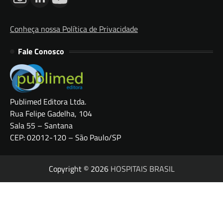
Conheça nossa Política de Privacidade
Fale Conosco
Publimed Editora Ltda.
Rua Felipe Gadelha, 104
Sala 55 – Santana
CEP: 02012-120 – São Paulo/SP
Copyright © 2026
HOSPITAIS BRASIL