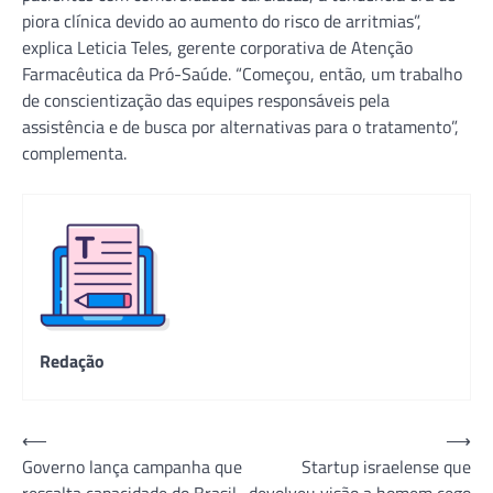
piora clínica devido ao aumento do risco de arritmias”,
explica Leticia Teles, gerente corporativa de Atenção
Farmacêutica da Pró-Saúde. “Começou, então, um trabalho
de conscientização das equipes responsáveis pela
assistência e de busca por alternativas para o tratamento”,
complementa.
Redação
Navegação
⟵
⟶
Governo lança campanha que
Startup israelense que
de