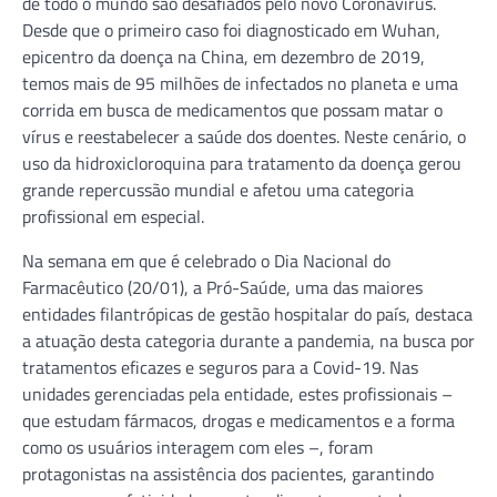
de todo o mundo são desafiados pelo novo Coronavírus.
Desde que o primeiro caso foi diagnosticado em Wuhan,
epicentro da doença na China, em dezembro de 2019,
temos mais de 95 milhões de infectados no planeta e uma
corrida em busca de medicamentos que possam matar o
vírus e reestabelecer a saúde dos doentes. Neste cenário, o
uso da hidroxicloroquina para tratamento da doença gerou
grande repercussão mundial e afetou uma categoria
profissional em especial.
Na semana em que é celebrado o Dia Nacional do
Farmacêutico (20/01), a Pró-Saúde, uma das maiores
entidades filantrópicas de gestão hospitalar do país, destaca
a atuação desta categoria durante a pandemia, na busca por
tratamentos eficazes e seguros para a Covid-19. Nas
unidades gerenciadas pela entidade, estes profissionais –
que estudam fármacos, drogas e medicamentos e a forma
como os usuários interagem com eles –, foram
protagonistas na assistência dos pacientes, garantindo