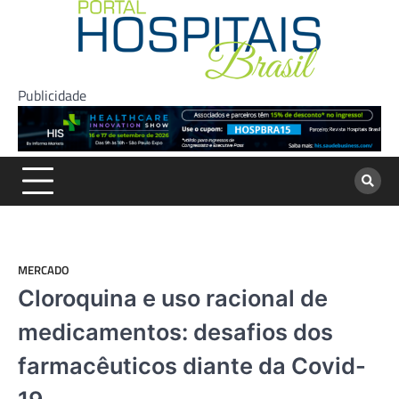
Skip
to
content
Publicidade
MERCADO
Cloroquina e uso racional de
medicamentos: desafios dos
farmacêuticos diante da Covid-