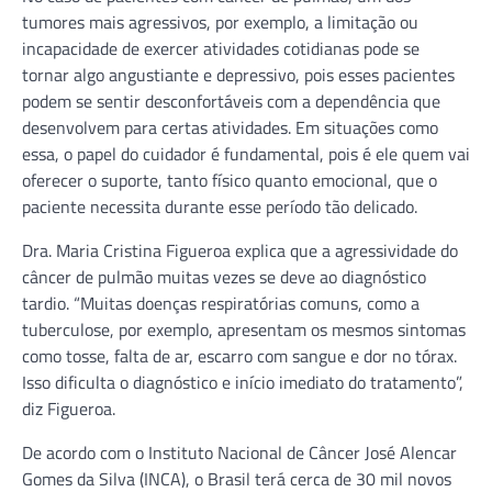
tumores mais agressivos, por exemplo, a limitação ou
incapacidade de exercer atividades cotidianas pode se
tornar algo angustiante e depressivo, pois esses pacientes
podem se sentir desconfortáveis com a dependência que
desenvolvem para certas atividades. Em situações como
essa, o papel do cuidador é fundamental, pois é ele quem vai
oferecer o suporte, tanto físico quanto emocional, que o
paciente necessita durante esse período tão delicado.
Dra. Maria Cristina Figueroa explica que a agressividade do
câncer de pulmão muitas vezes se deve ao diagnóstico
tardio. “Muitas doenças respiratórias comuns, como a
tuberculose, por exemplo, apresentam os mesmos sintomas
como tosse, falta de ar, escarro com sangue e dor no tórax.
Isso dificulta o diagnóstico e início imediato do tratamento”,
diz Figueroa.
De acordo com o Instituto Nacional de Câncer José Alencar
Gomes da Silva (INCA), o Brasil terá cerca de 30 mil novos