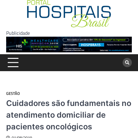
Skip
to
content
Publicidade
GESTÃO
Cuidadores são fundamentais no
atendimento domiciliar de
pacientes oncológicos
01/08/2019