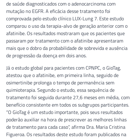
de saúde diagnosticados com o adenocarcinoma com
mutação no EGFR. A eficácia desse tratamento foi
comprovada pelo estudo clínico LUX-Lung 7. Este estudo
comparou o uso da terapia-alvo de geração anterior com o
afatinibe. Os resultados mostraram que os pacientes que
passaram por tratamento com o afatinibe apresentaram
mais que o dobro da probabilidade de sobrevida e ausência
de progressão da doença em dois anos.
Já o estudo global para pacientes com CPNPC, o GioTag,
atestou que o afatinibe, em primeira linha, seguido de
osimertinibe prolonga o tempo de permanência sem
quimioterapia. Segundo o estudo, essa sequência de
tratamento foi seguida durante 27,6 meses em média, com
benefício consistente em todos os subgrupos participantes.
“O GioTag é um estudo importante, pois seus resultados
poderão auxiliar na hora de prescrever as melhores linhas
de tratamento para cada caso”, afirma Dra. Maria Cristina
Figueroa. Os resultados deste estudo foram publicados na