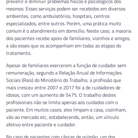
prevenir e diminuir problemas físicos e psicológicos dos
mesmos. Esses serviços podem ser recebidos em diversos
ambientes, como ambulatórios, hospitais, centros
especializados, entre outros. Porém, uma prática muito
comum é o atendimento em domicílio. Neste caso, a maioria
dos pacientes recebe apoio de familiares, vizinhos e amigos,
e são esses que os acompanham em todas as etapas do
tratamento.
Apesar de familiares exercerem a função de cuidador sem
remuneração, segundo a Relação Anual de Informações
Sociais (Rais) do Ministério do Trabalho, a profissão que
mais cresceu entre 2007 e 2017 foi a de cuidadores de
idosos, com um aumento de 547%. O trabalho destes
profissionais não se limita apenas aos cuidados com o
paciente. Em muitos casos, eles limpam a casa, cozinham,
vão ao mercado etc, estabelecendo, então, um vínculo
afetivo entre paciente e cuidador.
No caso de pacientes com câncer de pulmão, um dos