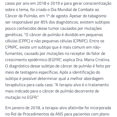
casos por ano em 2018 e 2019 e para gerar conscientização
sobre o tema, foi criado o Dia Mundial de Combate ao
Câncer de Pulmão, em 1º de agosto. Apesar do tabagismo
ser responsável por 85% dos diagnósticos, existem subtipos
pouco conhecidos desse tumor causados por mutações
genéticas. “O câncer de pulmão é dividido em pequenas
células (CPPC) e não pequenas células (CPNPC). Entre os
CPNPC, existe um subtipo que é mais comum em não-
fumantes, causado por mutações no receptor do fator de
crescimento epidérmico (EGFR)”, explica Dra. Maria Cristina.
O diagnóstico desse subtipo de câncer de pulmão é feito por
meio de testagens específicas. Após a identificação do
subtipo é possível determinar qual a melhor abordagem
terapêutica para cada caso. “A terapia-alvo é o tratamento
mais indicado para o câncer de pulmão decorrente de
mutação no EGFR.”
Em janeiro de 2018, a terapia-alvo afatinibe foi incorporada
no Rol de Procedimentos da ANS para pacientes com plano