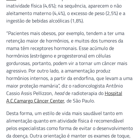
inatividade física (4,6%); na sequência, aparecem o não
aleitamento materno (4,4%), o excesso de peso (2,5%) e a
ingestão de bebidas alcoólicas (1,8%).
“Pacientes mais obesos, por exemplo, tendem a ter uma
retenção maior de hormônios, e muitos dos tumores da
mama têm receptores hormonais. Esse acúmulo de
hormônios (estrógeno e progesterona) em células
gordurosas, portanto, podem vir a tornar um câncer mais
agressivo. Por outro lado, a amamentação produz
hormônios internos, a partir da endorfina, que levam a uma
maior proteção mamária”, diz o radioncologista Antônio
Cassio Assis Pellizzon,
head
de radioterapia do
Hospital
A.C.Camargo Câncer Center
, de São Paulo.
Desta forma, um estilo de vida mais saudável tanto em
alimentação quanto em atividade física é recomendável
pelos especialistas como forma de evitar o desenvolvimento
da doença. Outra orientação é manter os exames de toque,