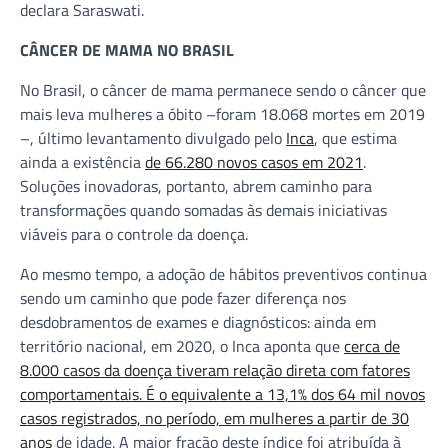
declara Saraswati.
CÂNCER DE MAMA NO BRASIL
No Brasil, o câncer de mama permanece sendo o câncer que
mais leva mulheres a óbito –foram 18.068 mortes em 2019
–, último levantamento divulgado pelo
Inca
, que estima
ainda a existência
de 66.280 novos casos em 2021
.
Soluções inovadoras, portanto, abrem caminho para
transformações quando somadas às demais iniciativas
viáveis para o controle da doença.
Ao mesmo tempo, a adoção de hábitos preventivos continua
sendo um caminho que pode fazer diferença nos
desdobramentos de exames e diagnósticos: ainda em
território nacional, em 2020, o Inca aponta que
cerca de
8.000 casos da doença tiveram relação direta com fatores
comportamentais. É o equivalente a 13,1% dos 64 mil novos
casos registrados, no período, em mulheres a partir de 30
anos
de idade. A maior fração deste índice foi atribuída à