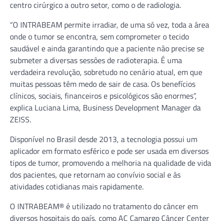
centro cirúrgico a outro setor, como o de radiologia.
“O INTRABEAM permite irradiar, de uma só vez, toda a área
onde o tumor se encontra, sem comprometer o tecido
saudável e ainda garantindo que a paciente não precise se
submeter a diversas sessões de radioterapia. É uma
verdadeira revolução, sobretudo no cenário atual, em que
muitas pessoas têm medo de sair de casa. Os benefícios
clínicos, sociais, financeiros e psicológicos são enormes”,
explica Luciana Lima, Business Development Manager da
ZEISS.
Disponível no Brasil desde 2013, a tecnologia possui um
aplicador em formato esférico e pode ser usada em diversos
tipos de tumor, promovendo a melhoria na qualidade de vida
dos pacientes, que retornam ao convívio social e às
atividades cotidianas mais rapidamente.
O INTRABEAM® é utilizado no tratamento do câncer em
diversos hospitais do país, como AC Camargo Câncer Center