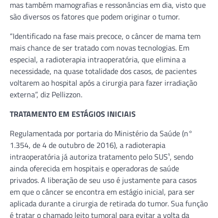
mas também mamografias e ressonâncias em dia, visto que
são diversos os fatores que podem originar o tumor.
“Identificado na fase mais precoce, o câncer de mama tem
mais chance de ser tratado com novas tecnologias. Em
especial, a radioterapia intraoperatória, que elimina a
necessidade, na quase totalidade dos casos, de pacientes
voltarem ao hospital após a cirurgia para fazer irradiação
externa”, diz Pellizzon.
TRATAMENTO EM ESTÁGIOS INICIAIS
Regulamentada por portaria do Ministério da Saúde (n°
1.354, de 4 de outubro de 2016), a radioterapia
intraoperatória já autoriza tratamento pelo SUS¹, sendo
ainda oferecida em hospitais e operadoras de saúde
privados. A liberação de seu uso é justamente para casos
em que o câncer se encontra em estágio inicial, para ser
aplicada durante a cirurgia de retirada do tumor. Sua função
é tratar o chamado leito tumoral para evitar a volta da