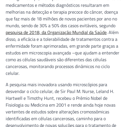
medicamentos e métodos diagnósticos resultaram em
melhorias na detecção e terapia precoce do câncer, doença
que faz mais de 18 milhões de novos pacientes por ano no
mundo, sendo de 30% a 50% dos casos evitáveis, segundo
pesquisa de 2018, da Organização Mundial da Saúde
. Além
disso, a eficácia e a tolerabilidade de tratamentos contra a
enfermidade foram aprimoradas, em grande parte graças a
estudos em microscopia avançada –que ajudam a entender
como as células saudáveis são diferentes das células
cancerosas, monitorando processos dinâmicos no ciclo
celular.
A pesquisa mais inovadora usando microscópios para
desvendar o ciclo celular, de Sir Paul M. Nurse, Leland H.
Hartwell e Timothy Hunt, recebeu o Prêmio Nobel de
Fisiologia ou Medicina em 2001 e rende ainda hoje novas
vertentes de estudos sobre alterações cromossômicas
identificadas em células cancerosas, caminho para o
desenvolvimento de novas soluções para o tratamento de