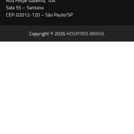
Rua Felipe Gadelha, 104
Sala 55 – Santana
CEP: 02012-120 – São Paulo/SP
Copyright © 2026
HOSPITAIS BRASIL