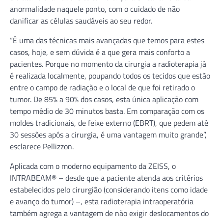
anormalidade naquele ponto, com o cuidado de não
danificar as células saudáveis ao seu redor.
“É uma das técnicas mais avançadas que temos para estes
casos, hoje, e sem dúvida é a que gera mais conforto a
pacientes. Porque no momento da cirurgia a radioterapia já
é realizada localmente, poupando todos os tecidos que estão
entre o campo de radiação e o local de que foi retirado o
tumor. De 85% a 90% dos casos, esta única aplicação com
tempo médio de 30 minutos basta. Em comparação com os
moldes tradicionais, de feixe externo (EBRT), que pedem até
30 sessões após a cirurgia, é uma vantagem muito grande”,
esclarece Pellizzon.
Aplicada com o moderno equipamento da ZEISS, o
INTRABEAM® – desde que a paciente atenda aos critérios
estabelecidos pelo cirurgião (considerando itens como idade
e avanço do tumor) –, esta radioterapia intraoperatória
também agrega a vantagem de não exigir deslocamentos do