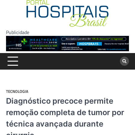
Skip
to
content
Publicidade
TECNOLOGIA
Diagnóstico precoce permite
remoção completa de tumor por
técnica avançada durante