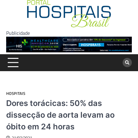
Skip
to
content
Publicidade
HOSPITAIS
Dores torácicas: 50% das
dissecção de aorta levam ao
óbito em 24 horas
21/07/2021