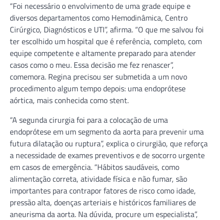
“Foi necessário o envolvimento de uma grade equipe e
diversos departamentos como Hemodinâmica, Centro
Cirúrgico, Diagnósticos e UTI”, afirma. “O que me salvou foi
ter escolhido um hospital que é referência, completo, com
equipe competente e altamente preparado para atender
casos como o meu. Essa decisão me fez renascer”,
comemora. Regina precisou ser submetida a um novo
procedimento algum tempo depois: uma endoprótese
aórtica, mais conhecida como stent.
“A segunda cirurgia foi para a colocação de uma
endoprótese em um segmento da aorta para prevenir uma
futura dilatação ou ruptura”, explica o cirurgião, que reforça
a necessidade de exames preventivos e de socorro urgente
em casos de emergência. “Hábitos saudáveis, como
alimentação correta, atividade física e não fumar, são
importantes para contrapor fatores de risco como idade,
pressão alta, doenças arteriais e históricos familiares de
aneurisma da aorta. Na dúvida, procure um especialista”,