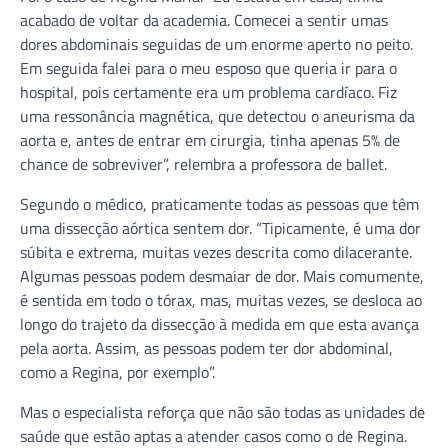
acabado de voltar da academia. Comecei a sentir umas
dores abdominais seguidas de um enorme aperto no peito.
Em seguida falei para o meu esposo que queria ir para o
hospital, pois certamente era um problema cardíaco. Fiz
uma ressonância magnética, que detectou o aneurisma da
aorta e, antes de entrar em cirurgia, tinha apenas 5% de
chance de sobreviver”, relembra a professora de ballet.
Segundo o médico, praticamente todas as pessoas que têm
uma dissecção aórtica sentem dor. “Tipicamente, é uma dor
súbita e extrema, muitas vezes descrita como dilacerante.
Algumas pessoas podem desmaiar de dor. Mais comumente,
é sentida em todo o tórax, mas, muitas vezes, se desloca ao
longo do trajeto da dissecção à medida em que esta avança
pela aorta. Assim, as pessoas podem ter dor abdominal,
como a Regina, por exemplo”.
Mas o especialista reforça que não são todas as unidades de
saúde que estão aptas a atender casos como o de Regina.