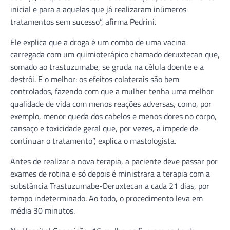
inicial e para a aquelas que já realizaram inúmeros
tratamentos sem sucesso”, afirma Pedrini.
Ele explica que a droga é um combo de uma vacina
carregada com um quimioterápico chamado deruxtecan que,
somado ao trastuzumabe, se gruda na célula doente e a
destrói. E o melhor: os efeitos colaterais são bem
controlados, fazendo com que a mulher tenha uma melhor
qualidade de vida com menos reações adversas, como, por
exemplo, menor queda dos cabelos e menos dores no corpo,
cansaço e toxicidade geral que, por vezes, a impede de
continuar o tratamento”, explica o mastologista.
Antes de realizar a nova terapia, a paciente deve passar por
exames de rotina e só depois é ministrara a terapia com a
substância Trastuzumabe-Deruxtecan a cada 21 dias, por
tempo indeterminado. Ao todo, o procedimento leva em
média 30 minutos.