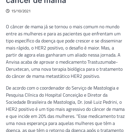
câncer de mama
15/10/2021
O câncer de mama já se tornou o mais comum no mundo
entre as mulheres e para as pacientes que enfrentam um
tipo específico da doença que pode crescer e se disseminar
mais rápido, o HER2 positivo, o desafio é maior. Mas, a
partir de agora elas ganharam um aliado nessa jornada. A
Anvisa acaba de aprovar o medicamento Trastuzumabe-
Deruxtecan, uma nova terapia biológica para o tratamento
do câncer de mama metastático HER2 positivo.
De acordo com o coordenador do Serviço de Mastologia e
Pesquisa Clínica do Hospital Conceição e Diretor da
Sociedade Brasileira de Mastologia, Dr. José Luiz Pedrini, o
HER2 positivo é um tipo mais agressivo do câncer de mama
e que incide em 20% das mulheres. “Esse medicamento traz
uma nova esperança para aquelas mulheres que têm a
doença, as que têm o retorno da doença após o tratamento