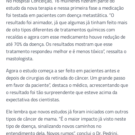
No Hospital Conceição, 16 mulheres fizeram parte do
estudo da nova terapia e nessa primeira fase a medicação
foi testada em pacientes com doença metastática. “O
resultado foi animador, já que algumas já tinham feito mais
de oito tipos diferentes de tratamentos químicos com
recaídas e agora com esse medicamento houve redução de
até 70% da doença. Os resultados mostram que esse
tratamento respondeu melhor e é menos tóxico”, ressalta o
mastologista.
Agora o estudo começa a ser feito em pacientes antes e
depois de cirurgias da retirada do câncer. Um grande passo
em favor da paciente”, destaca o médico, acrescentando que
o resultado foi tão surpreendente que esteve acima da
expectativa dos cientistas.
Ele lembra que novos estudos já foram iniciados com outros
tipos de câncer de mama. “É o maior impacto já visto neste
tipo de doença, sinalizando novos caminhos no
entendimento dela. Novos rumos”, conclui o Dr. Pedrini.