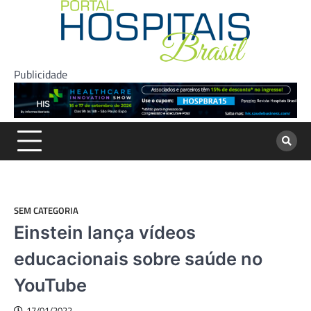
Skip
to
content
Publicidade
SEM CATEGORIA
Einstein lança vídeos
educacionais sobre saúde no
YouTube
17/01/2022