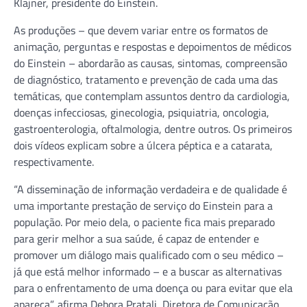
Klajner, presidente do Einstein.
As produções – que devem variar entre os formatos de
animação, perguntas e respostas e depoimentos de médicos
do Einstein – abordarão as causas, sintomas, compreensão
de diagnóstico, tratamento e prevenção de cada uma das
temáticas, que contemplam assuntos dentro da cardiologia,
doenças infecciosas, ginecologia, psiquiatria, oncologia,
gastroenterologia, oftalmologia, dentre outros. Os primeiros
dois vídeos explicam sobre a úlcera péptica e a catarata,
respectivamente.
“A disseminação de informação verdadeira e de qualidade é
uma importante prestação de serviço do Einstein para a
população. Por meio dela, o paciente fica mais preparado
para gerir melhor a sua saúde, é capaz de entender e
promover um diálogo mais qualificado com o seu médico –
já que está melhor informado – e a buscar as alternativas
para o enfrentamento de uma doença ou para evitar que ela
apareça”, afirma Debora Pratali, Diretora de Comunicação