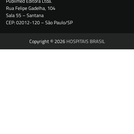
Publimed Editora Ltda.
Rua Felipe Gadelha, 104
Sala 55 – Santana
CEP: 02012-120 – São Paulo/SP
Copyright © 2026
HOSPITAIS BRASIL