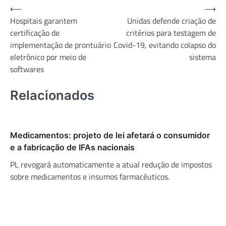
Navegação
⟵
⟶
Hospitais garantem
Unidas defende criação de
de
certificação de
critérios para testagem de
Post
implementação de prontuário
Covid-19, evitando colapso do
eletrônico por meio de
sistema
softwares
Relacionados
Medicamentos: projeto de lei afetará o consumidor
e a fabricação de IFAs nacionais
PL revogará automaticamente a atual redução de impostos
sobre medicamentos e insumos farmacêuticos.