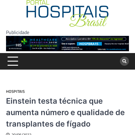
Skip
to
content
Publicidade
HOSPITAIS
Einstein testa técnica que
aumenta número e qualidade de
transplantes de fígado
20/05/2022