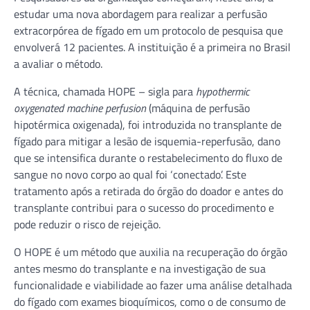
estudar uma nova abordagem para realizar a perfusão
extracorpórea de fígado em um protocolo de pesquisa que
envolverá 12 pacientes. A instituição é a primeira no Brasil
a avaliar o método.
A técnica, chamada HOPE – sigla para
hypothermic
oxygenated machine perfusion
(máquina de perfusão
hipotérmica oxigenada), foi introduzida no transplante de
fígado para mitigar a lesão de isquemia-reperfusão, dano
que se intensifica durante o restabelecimento do fluxo de
sangue no novo corpo ao qual foi ‘conectado’. Este
tratamento após a retirada do órgão do doador e antes do
transplante contribui para o sucesso do procedimento e
pode reduzir o risco de rejeição.
O HOPE é um método que auxilia na recuperação do órgão
antes mesmo do transplante e na investigação de sua
funcionalidade e viabilidade ao fazer uma análise detalhada
do fígado com exames bioquímicos, como o de consumo de