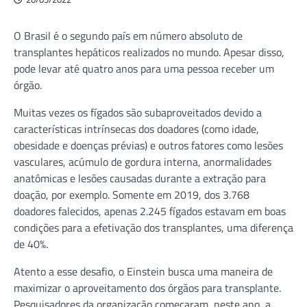
O Brasil é o segundo país em número absoluto de
transplantes hepáticos realizados no mundo. Apesar disso,
pode levar até quatro anos para uma pessoa receber um
órgão.
Muitas vezes os fígados são subaproveitados devido a
características intrínsecas dos doadores (como idade,
obesidade e doenças prévias) e outros fatores como lesões
vasculares, acúmulo de gordura interna, anormalidades
anatômicas e lesões causadas durante a extração para
doação, por exemplo. Somente em 2019, dos 3.768
doadores falecidos, apenas 2.245 fígados estavam em boas
condições para a efetivação dos transplantes, uma diferença
de 40%.
Atento a esse desafio, o Einstein busca uma maneira de
maximizar o aproveitamento dos órgãos para transplante.
Pesquisadores da organização começaram, neste ano, a