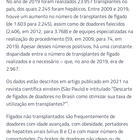
No ano de 2019 foram realizados 23.957 transplantes no
país, dos quais 2.245 foram hepáticos. Entre 2009 e 2019,
houve um aumento no número de transplantes de fígado
(de 1.603 para 2.245), assim como de doadores falecidos
(2.406, em 2012, para 3.768) e de equipes especializadas na
realização do procedimento (59, em 2009, para 74, em
2019). Apesar desses números positivos, há uma constante
disparidade entre o número de transplantes de fígado
realizados e o necessário – que, no ano de 2019, era de
2.967.
Os dados estão descritos em artigo publicado em 2021 na
revista científica einstein (São Paulo) e intitulado “Descarte
de fígados de doadores no Brasil: como otimizar sua taxa de
utilização em transplantes?”¹.
Fígados não transplantados são frequentemente de
doadores com idade avançada, com obesidade, portadores
de hepatites virais (vírus B e C) e com maior número de
comorbidades. Os órgãos de doadores não ideais ou de