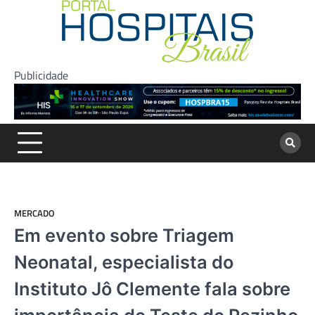
Skip
to
content
Publicidade
MERCADO
Em evento sobre Triagem
Neonatal, especialista do
Instituto Jô Clemente fala sobre