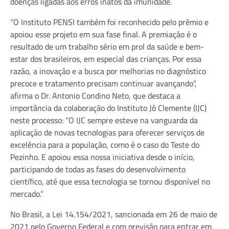
doenças ligadas aos erros inatos da imunidade.
“O Instituto PENSI também foi reconhecido pelo prêmio e
apoiou esse projeto em sua fase final. A premiação é o
resultado de um trabalho sério em prol da saúde e bem-
estar dos brasileiros, em especial das crianças. Por essa
razão, a inovação e a busca por melhorias no diagnóstico
precoce e tratamento precisam continuar avançando”,
afirma o Dr. Antonio Condino Neto, que destaca a
importância da colaboração do Instituto Jô Clemente (IJC)
neste processo: “O IJC sempre esteve na vanguarda da
aplicação de novas tecnologias para oferecer serviços de
excelência para a população, como é o caso do Teste do
Pezinho. E apoiou essa nossa iniciativa desde o início,
participando de todas as fases do desenvolvimento
científico, até que essa tecnologia se tornou disponível no
mercado.”
No Brasil, a Lei 14.154/2021, sancionada em 26 de maio de
2021 pelo Governo Federal e com previsão para entrar em