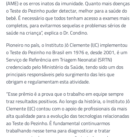
(AME) e os erros inatos da imunidade. Quanto mais doenças
o Teste do Pezinho puder detectar, melhor para a saúde do
bebê. É necessário que todos tenham acesso a exames mais
completos, para evitarmos sequelas e problemas sérios de
saúde na criança”, explica o Dr. Condino.
Pioneiro no país, o Instituto Jô Clemente (IJC) implementou
o Teste do Pezinho no Brasil em 1976 e, desde 2001, é um
Serviço de Referência em Triagem Neonatal (SRTN)
credenciado pelo Ministério da Saúde, tendo sido um dos
principais responsáveis pelo surgimento das leis que
obrigam e regulamentam esta atividade.
“Esse prêmio é a prova que o trabalho em equipe sempre
traz resultados positivos. Ao longo da história, o Instituto Jô
Clemente (IJC) contou com o apoio de profissionais da mais
alta qualidade para a evolução das tecnologias relacionadas
ao Teste do Pezinho. É fundamental continuarmos
trabalhando nesse tema para diagnosticar e tratar