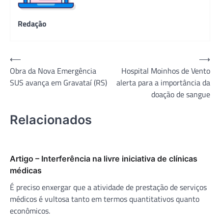
Redação
Navegação
⟵
⟶
Obra da Nova Emergência
Hospital Moinhos de Vento
de
SUS avança em Gravataí (RS)
alerta para a importância da
Post
doação de sangue
Relacionados
Artigo – Interferência na livre iniciativa de clínicas
médicas
É preciso enxergar que a atividade de prestação de serviços
médicos é vultosa tanto em termos quantitativos quanto
econômicos.