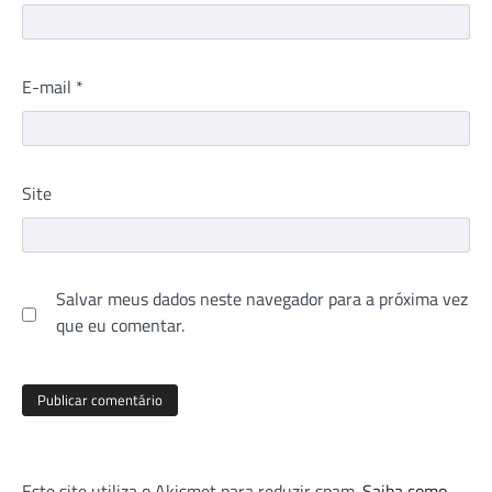
E-mail
*
Site
Salvar meus dados neste navegador para a próxima vez
que eu comentar.
Este site utiliza o Akismet para reduzir spam.
Saiba como