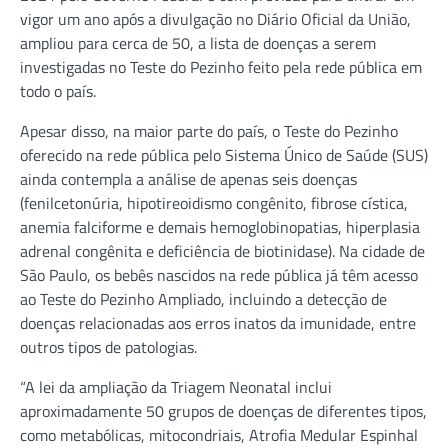
vigor um ano após a divulgação no Diário Oficial da União,
ampliou para cerca de 50, a lista de doenças a serem
investigadas no Teste do Pezinho feito pela rede pública em
todo o país.
Apesar disso, na maior parte do país, o Teste do Pezinho
oferecido na rede pública pelo Sistema Único de Saúde (SUS)
ainda contempla a análise de apenas seis doenças
(fenilcetonúria, hipotireoidismo congênito, fibrose cística,
anemia falciforme e demais hemoglobinopatias, hiperplasia
adrenal congênita e deficiência de biotinidase). Na cidade de
São Paulo, os bebês nascidos na rede pública já têm acesso
ao Teste do Pezinho Ampliado, incluindo a detecção de
doenças relacionadas aos erros inatos da imunidade, entre
outros tipos de patologias.
“A lei da ampliação da Triagem Neonatal inclui
aproximadamente 50 grupos de doenças de diferentes tipos,
como metabólicas, mitocondriais, Atrofia Medular Espinhal