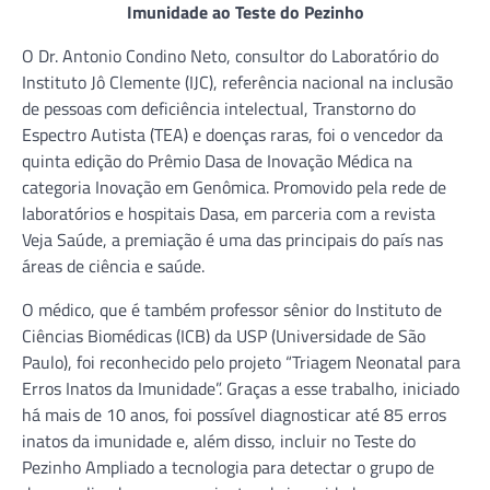
Imunidade ao Teste do Pezinho
O Dr. Antonio Condino Neto, consultor do Laboratório do
Instituto Jô Clemente (IJC), referência nacional na inclusão
de pessoas com deficiência intelectual, Transtorno do
Espectro Autista (TEA) e doenças raras, foi o vencedor da
quinta edição do Prêmio Dasa de Inovação Médica na
categoria Inovação em Genômica. Promovido pela rede de
laboratórios e hospitais Dasa, em parceria com a revista
Veja Saúde, a premiação é uma das principais do país nas
áreas de ciência e saúde.
O médico, que é também professor sênior do Instituto de
Ciências Biomédicas (ICB) da USP (Universidade de São
Paulo), foi reconhecido pelo projeto “Triagem Neonatal para
Erros Inatos da Imunidade”. Graças a esse trabalho, iniciado
há mais de 10 anos, foi possível diagnosticar até 85 erros
inatos da imunidade e, além disso, incluir no Teste do
Pezinho Ampliado a tecnologia para detectar o grupo de