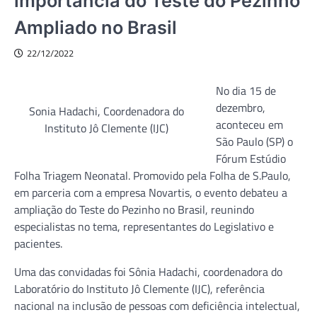
importância do Teste do Pezinho
Ampliado no Brasil
22/12/2022
No dia 15 de
dezembro,
Sonia Hadachi, Coordenadora do
aconteceu em
Instituto Jô Clemente (IJC)
São Paulo (SP) o
Fórum Estúdio
Folha Triagem Neonatal. Promovido pela Folha de S.Paulo,
em parceria com a empresa Novartis, o evento debateu a
ampliação do Teste do Pezinho no Brasil, reunindo
especialistas no tema, representantes do Legislativo e
pacientes.
Uma das convidadas foi Sônia Hadachi, coordenadora do
Laboratório do Instituto Jô Clemente (IJC), referência
nacional na inclusão de pessoas com deficiência intelectual,