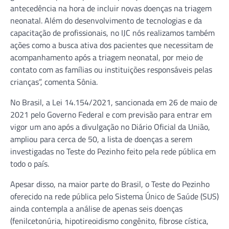
antecedência na hora de incluir novas doenças na triagem
neonatal. Além do desenvolvimento de tecnologias e da
capacitação de profissionais, no IJC nós realizamos também
ações como a busca ativa dos pacientes que necessitam de
acompanhamento após a triagem neonatal, por meio de
contato com as famílias ou instituições responsáveis pelas
crianças”, comenta Sônia.
No Brasil, a Lei 14.154/2021, sancionada em 26 de maio de
2021 pelo Governo Federal e com previsão para entrar em
vigor um ano após a divulgação no Diário Oficial da União,
ampliou para cerca de 50, a lista de doenças a serem
investigadas no Teste do Pezinho feito pela rede pública em
todo o país.
Apesar disso, na maior parte do Brasil, o Teste do Pezinho
oferecido na rede pública pelo Sistema Único de Saúde (SUS)
ainda contempla a análise de apenas seis doenças
(fenilcetonúria, hipotireoidismo congênito, fibrose cística,