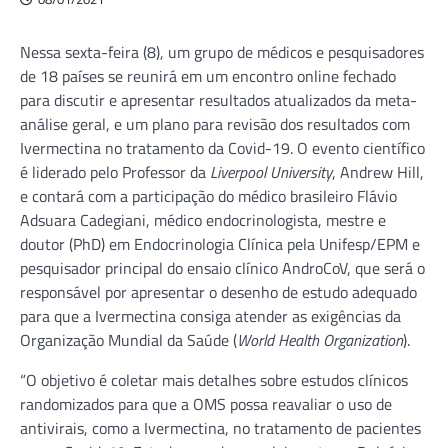
Nessa sexta-feira (8), um grupo de médicos e pesquisadores
de 18 países se reunirá em um encontro online fechado
para discutir e apresentar resultados atualizados da meta-
análise geral, e um plano para revisão dos resultados com
Ivermectina no tratamento da Covid-19. O evento científico
é liderado pelo Professor da
Liverpool University
, Andrew Hill,
e contará com a participação do médico brasileiro Flávio
Adsuara Cadegiani, médico endocrinologista, mestre e
doutor (PhD) em Endocrinologia Clínica pela Unifesp/EPM e
pesquisador principal do ensaio clínico AndroCoV, que será o
responsável por apresentar o desenho de estudo adequado
para que a Ivermectina consiga atender as exigências da
Organização Mundial da Saúde (
World Health Organization
).
“O objetivo é coletar mais detalhes sobre estudos clínicos
randomizados para que a OMS possa reavaliar o uso de
antivirais, como a Ivermectina, no tratamento de pacientes