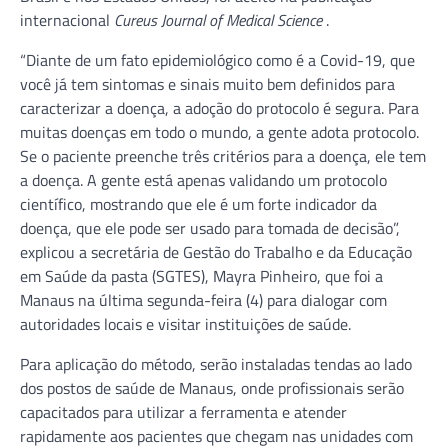
internacional
Cureus Journal of Medical Science
.
“Diante de um fato epidemiológico como é a Covid-19, que
você já tem sintomas e sinais muito bem definidos para
caracterizar a doença, a adoção do protocolo é segura. Para
muitas doenças em todo o mundo, a gente adota protocolo.
Se o paciente preenche três critérios para a doença, ele tem
a doença. A gente está apenas validando um protocolo
científico, mostrando que ele é um forte indicador da
doença, que ele pode ser usado para tomada de decisão”,
explicou a secretária de Gestão do Trabalho e da Educação
em Saúde da pasta (SGTES), Mayra Pinheiro, que foi a
Manaus na última segunda-feira (4) para dialogar com
autoridades locais e visitar instituições de saúde.
Para aplicação do método, serão instaladas tendas ao lado
dos postos de saúde de Manaus, onde profissionais serão
capacitados para utilizar a ferramenta e atender
rapidamente aos pacientes que chegam nas unidades com