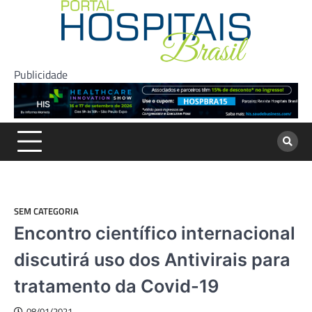
Skip
to
content
Publicidade
SEM CATEGORIA
Encontro científico internacional
discutirá uso dos Antivirais para
tratamento da Covid-19
08/01/2021