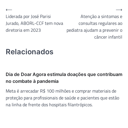
Navegação
⟵
⟶
Liderada por José Parisi
Atenção a sintomas e
de
Jurado, ABORL-CCF tem nova
consultas regulares ao
Post
diretoria em 2023
pediatra ajudam a prevenir o
câncer infantil
Relacionados
Dia de Doar Agora estimula doações que contribuam
no combate à pandemia
Meta é arrecadar R$ 100 milhões e comprar materiais de
proteção para profissionais de saúde e pacientes que estão
na linha de frente dos hospitais filantrópicos.