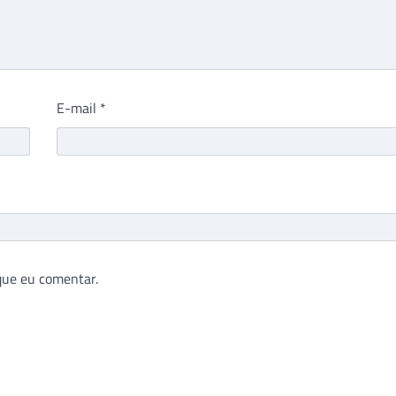
E-mail
*
que eu comentar.