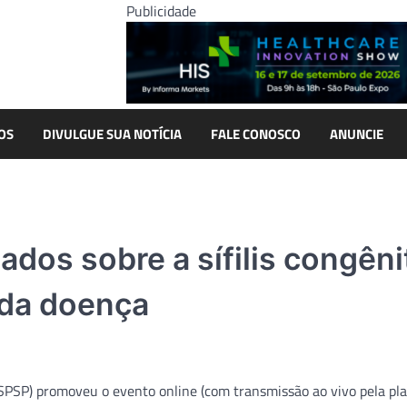
Publicidade
OS
DIVULGUE SUA NOTÍCIA
FALE CONOSCO
ANUNCIE
ados sobre a sífilis congêni
 da doença
 (SPSP) promoveu o evento online (com transmissão ao vivo pela pl