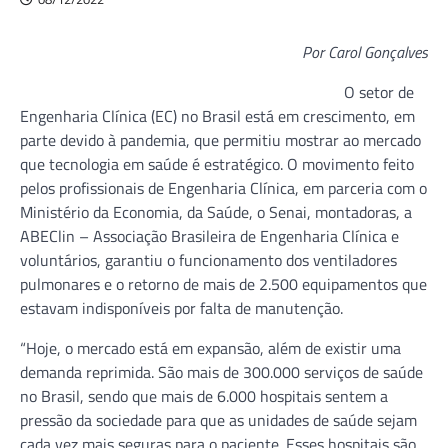
Por Carol Gonçalves
O setor de
Engenharia Clínica (EC) no Brasil está em crescimento, em
parte devido à pandemia, que permitiu mostrar ao mercado
que tecnologia em saúde é estratégico. O movimento feito
pelos profissionais de Engenharia Clínica, em parceria com o
Ministério da Economia, da Saúde, o Senai, montadoras, a
ABEClin – Associação Brasileira de Engenharia Clínica e
voluntários, garantiu o funcionamento dos ventiladores
pulmonares e o retorno de mais de 2.500 equipamentos que
estavam indisponíveis por falta de manutenção.
“Hoje, o mercado está em expansão, além de existir uma
demanda reprimida. São mais de 300.000 serviços de saúde
no Brasil, sendo que mais de 6.000 hospitais sentem a
pressão da sociedade para que as unidades de saúde sejam
cada vez mais seguras para o paciente. Esses hospitais são