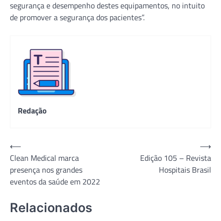
segurança e desempenho destes equipamentos, no intuito
de promover a segurança dos pacientes”.
Redação
Navegação
⟵
⟶
Clean Medical marca
Edição 105 – Revista
de
presença nos grandes
Hospitais Brasil
Post
eventos da saúde em 2022
Relacionados