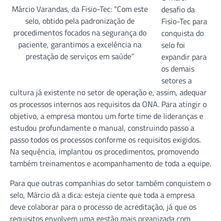
Márcio Varandas, da Fisio-Tec: “Com este
desafio da
selo, obtido pela padronização de
Fisio-Tec para
procedimentos focados na segurança do
conquista do
paciente, garantimos a excelência na
selo foi
prestação de serviços em saúde”
expandir para
os demais
setores a
cultura já existente no setor de operação e, assim, adequar
os processos internos aos requisitos da ONA. Para atingir o
objetivo, a empresa montou um forte time de lideranças e
estudou profundamente o manual, construindo passo a
passo todos os processos conforme os requisitos exigidos.
Na sequência, implantou os procedimentos, promovendo
também treinamentos e acompanhamento de toda a equipe.
Para que outras companhias do setor também conquistem o
selo, Márcio dá a dica: esteja ciente que toda a empresa
deve colaborar para o processo de acreditação, já que os
requisitos envolvem uma gestão mais organizada com