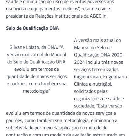
saúde e diminuição do risco de eventos adversos aos
usuários de equipamentos médicos”, resume o vice-
presidente de Relações Institucionais da ABEClin.
Selo de Qualificação ONA
A versão mais atual do
Gilvane Lolato, da ONA: “A
Manual do Selo de
versão mais atual do Manual
Qualificação ONA 2020-
do Selo de Qualificação ONA
2024 incluiu três novos
evoluiu em termos de
serviços terceirizados
quantidade de novos serviços
(higienização, Engenharia
e padrões, como também sua
Clínica e nutrição),
metodologia”
solicitados pelas
organizações de saúde e
sociedade. “Esta versão
evoluiu em termos de quantidade de novos serviços e
padrões, como também sua metodologia, eliminando a
subjetividade por meio da aplicação do método de
pontuação e com um modelo de avaliação estruturado em