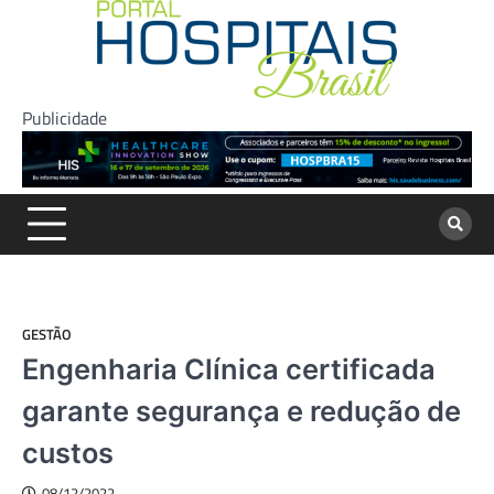
Skip
to
content
Publicidade
GESTÃO
Engenharia Clínica certificada
garante segurança e redução de
custos
08/12/2022