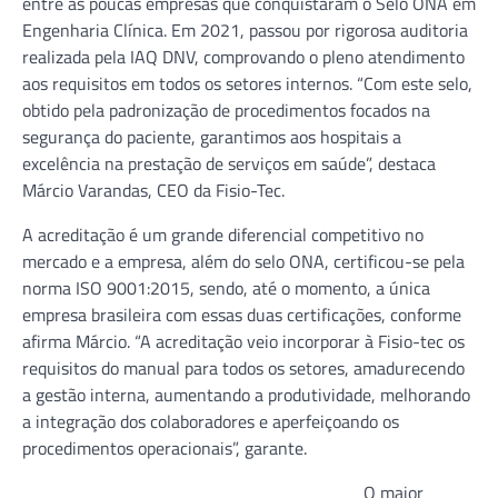
entre as poucas empresas que conquistaram o Selo ONA em
Engenharia Clínica. Em 2021, passou por rigorosa auditoria
realizada pela IAQ DNV, comprovando o pleno atendimento
aos requisitos em todos os setores internos. “Com este selo,
obtido pela padronização de procedimentos focados na
segurança do paciente, garantimos aos hospitais a
excelência na prestação de serviços em saúde”, destaca
Márcio Varandas, CEO da Fisio-Tec.
A acreditação é um grande diferencial competitivo no
mercado e a empresa, além do selo ONA, certificou-se pela
norma ISO 9001:2015, sendo, até o momento, a única
empresa brasileira com essas duas certificações, conforme
afirma Márcio. “A acreditação veio incorporar à Fisio-tec os
requisitos do manual para todos os setores, amadurecendo
a gestão interna, aumentando a produtividade, melhorando
a integração dos colaboradores e aperfeiçoando os
procedimentos operacionais”, garante.
O maior