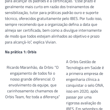
para alcançar os padrões e a certificação. “Esse prazo é
geralmente mais curto em razão dos treinamentos de
sensibilização, tutor para práticas padrão ouro e suporte
técnico, oferecidos gratuitamente pelo IBES. Por tudo isso,
sempre recomendo que a organização defina a data que
almeja ser certificada, bem como a divulgue internamente
de modo que todos estejam alinhados ao objetivo e prazo
para alcançá-lo”, explica Vivian.
Na prática 1: Orbis
A Orbis Gestão de
Ricardo Maranhão, da Orbis: “O
Tecnologia em Saúde é
engajamento de todos foi o
a primeira empresa de
nosso grande diferencial. O
engenharia clínica a
envolvimento da equipe, que
conquistar o selo ONA,
carinhosamente chamamos de
isso em 2020, após
Orbis Team, fez toda a diferença”
passar por uma
rigorosa avaliação do
IBES. Em setembro de