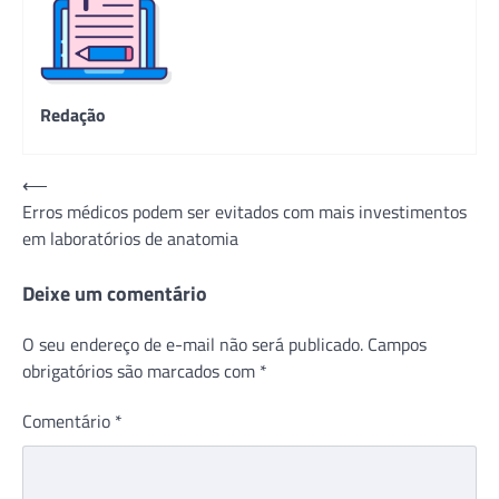
Redação
Navegação
⟵
Erros médicos podem ser evitados com mais investimentos
de
em laboratórios de anatomia
Post
Deixe um comentário
O seu endereço de e-mail não será publicado.
Campos
obrigatórios são marcados com
*
Comentário
*