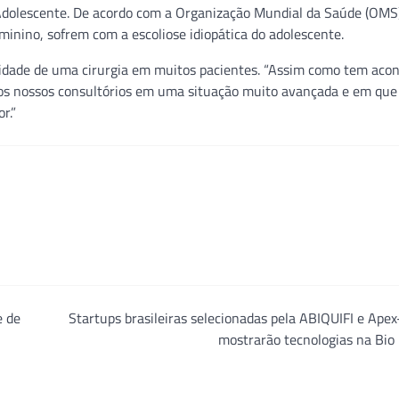
 Adolescente. De acordo com a Organização Mundial da Saúde (OMS
eminino, sofrem com a escoliose idiopática do adolescente.
idade de uma cirurgia em muitos pacientes. “Assim como tem acon
os nossos consultórios em uma situação muito avançada e em que
r.”
e de
Startups brasileiras selecionadas pela ABIQUIFI e Apex
mostrarão tecnologias na Bio 