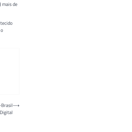
) mais de
tecido
 o
-Brasil
⟶
Digital