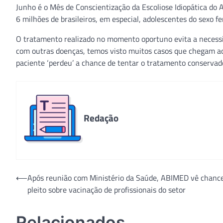
Junho é o Mês de Conscientização da Escoliose Idiopática do
6 milhões de brasileiros, em especial, adolescentes do sexo f
O tratamento realizado no momento oportuno evita a necess
com outras doenças, temos visto muitos casos que chegam a
paciente ‘perdeu’ a chance de tentar o tratamento conservado
Redação
Navegação
⟵
Após reunião com Ministério da Saúde, ABIMED vê chanc
pleito sobre vacinação de profissionais do setor
de
Post
Relacionados