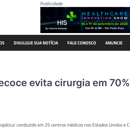
Publicidade
OS
DIVULGUE SUA NOTÍCIA
FALE CONOSCO
ANUNCIE
ecoce evita cirurgia em 70%
diopática’ conduzido em 25 centros médicos nos Estados Unidos e 