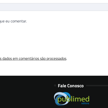
que eu comentar.
s dados em comentários são processados
.
Fale Conosco