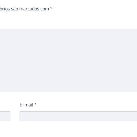
órios são marcados com
*
E-mail
*