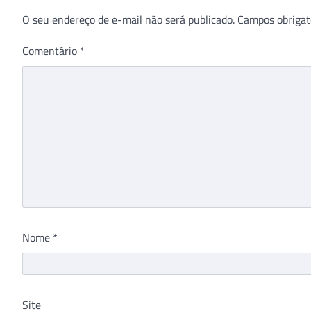
O seu endereço de e-mail não será publicado.
Campos obrigat
Comentário
*
Nome
*
Site