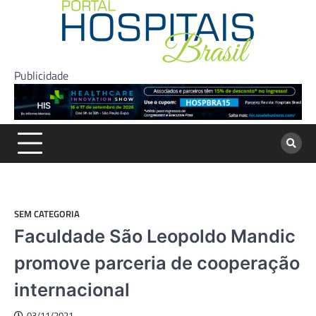
Skip
to
content
Publicidade
SEM CATEGORIA
Faculdade São Leopoldo Mandic
promove parceria de cooperação
internacional
03/11/2021