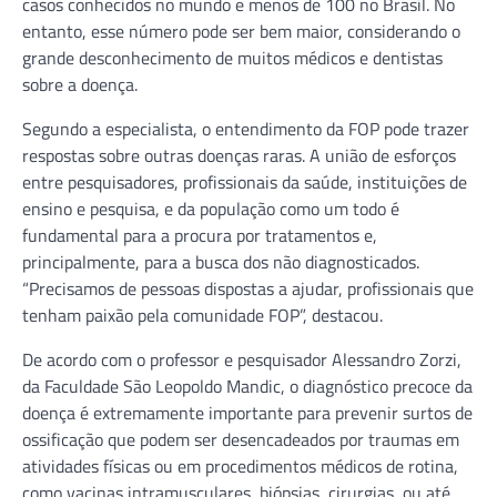
casos conhecidos no mundo e menos de 100 no Brasil. No
entanto, esse número pode ser bem maior, considerando o
grande desconhecimento de muitos médicos e dentistas
sobre a doença.
Segundo a especialista, o entendimento da FOP pode trazer
respostas sobre outras doenças raras. A união de esforços
entre pesquisadores, profissionais da saúde, instituições de
ensino e pesquisa, e da população como um todo é
fundamental para a procura por tratamentos e,
principalmente, para a busca dos não diagnosticados.
“Precisamos de pessoas dispostas a ajudar, profissionais que
tenham paixão pela comunidade FOP”, destacou.
De acordo com o professor e pesquisador Alessandro Zorzi,
da Faculdade São Leopoldo Mandic, o diagnóstico precoce da
doença é extremamente importante para prevenir surtos de
ossificação que podem ser desencadeados por traumas em
atividades físicas ou em procedimentos médicos de rotina,
como vacinas intramusculares, biópsias, cirurgias, ou até