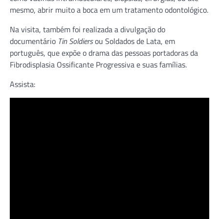
mesmo, abrir muito a boca em um tratamento odontológico.
Na visita, também foi realizada a divulgação do
documentário
Tin Soldiers
ou Soldados de Lata, em
português, que expõe o drama das pessoas portadoras da
Fibrodisplasia Ossificante Progressiva e suas famílias.
Assista: