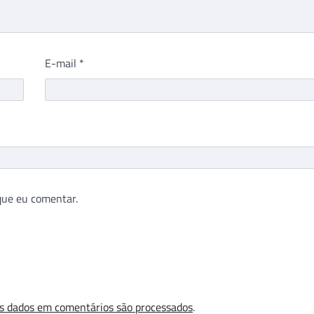
E-mail
*
que eu comentar.
s dados em comentários são processados
.