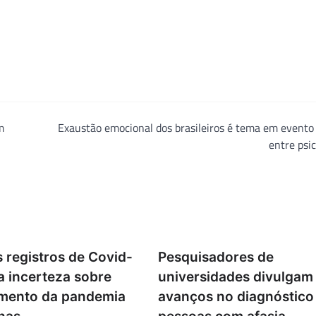
m
Exaustão emocional dos brasileiros é tema em evento
entre psi
 registros de Covid-
Pesquisadores de
a incerteza sobre
universidades divulgam
mento da pandemia
avanços no diagnóstico