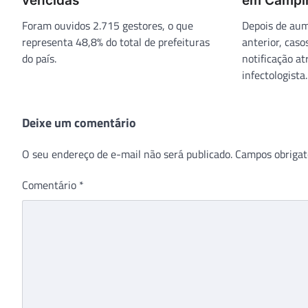
vencidas
em Campi
Foram ouvidos 2.715 gestores, o que
Depois de au
representa 48,8% do total de prefeituras
anterior, caso
do país.
notificação at
infectologista.
Deixe um comentário
O seu endereço de e-mail não será publicado.
Campos obrigat
Comentário
*