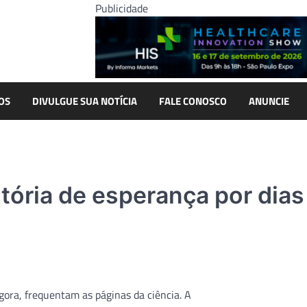
Publicidade
OS
DIVULGUE SUA NOTÍCIA
FALE CONOSCO
ANUNCIE
tória de esperança por dias
gora, frequentam as páginas da ciência. A