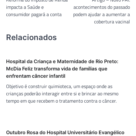
de
impacta a Saúde e
acontecimentos do passado
Post
consumidor pagará a conta
podem ajudar a aumentar a
cobertura vacinal
Relacionados
Hospital da Criança e Maternidade de Rio Preto:
McDia Feliz transforma vida de famílias que
enfrentam câncer infantil
Objetivo é construir quimioteca, um espaço onde as
crianças poderão interagir entre si e brincar ao mesmo
tempo em que recebem o tratamento contra o câncer.
Outubro Rosa do Hospital Universitário Evangélico