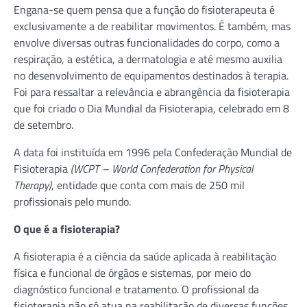
Engana-se quem pensa que a função do fisioterapeuta é
exclusivamente a de reabilitar movimentos. É também, mas
envolve diversas outras funcionalidades do corpo, como a
respiração, a estética, a dermatologia e até mesmo auxilia
no desenvolvimento de equipamentos destinados à terapia.
Foi para ressaltar a relevância e abrangência da fisioterapia
que foi criado o Dia Mundial da Fisioterapia, celebrado em 8
de setembro.
A data foi instituída em 1996 pela Confederação Mundial de
Fisioterapia
(WCPT – World Confederation for Physical
Therapy)
, entidade que conta com mais de 250 mil
profissionais pelo mundo.
O que é a fisioterapia?
A fisioterapia é a ciência da saúde aplicada à reabilitação
física e funcional de órgãos e sistemas, por meio do
diagnóstico funcional e tratamento. O profissional da
fisioterapia não só atua na reabilitação de diversas funções