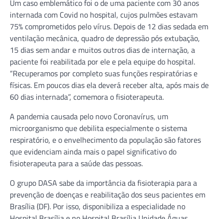
Um caso emblemático foi o de uma paciente com 30 anos
internada com Covid no hospital, cujos pulmões estavam
75% comprometidos pelo vírus. Depois de 12 dias sedada em
ventilação mecânica, quadro de depressão pós extubação,
15 dias sem andar e muitos outros dias de internação, a
paciente foi reabilitada por ele e pela equipe do hospital.
“Recuperamos por completo suas funções respiratórias e
físicas. Em poucos dias ela deverá receber alta, após mais de
60 dias internada”, comemora o fisioterapeuta.
A pandemia causada pelo novo Coronavírus, um
microorganismo que debilita especialmente o sistema
respiratório, e o envelhecimento da população são fatores
que evidenciam ainda mais o papel significativo do
fisioterapeuta para a saúde das pessoas.
O grupo DASA sabe da importância da fisioterapia para a
prevenção de doenças e reabilitação dos seus pacientes em
Brasília (DF). Por isso, disponibiliza a especialidade no
Hospital Brasília e no Hospital Brasília Unidade Águas