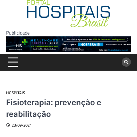
Skip
to
content
Publicidade
HOSPITAIS
Fisioterapia: prevenção e
reabilitação
23/09/2021