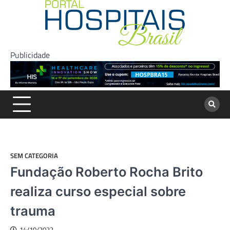
Skip
to
content
Publicidade
SEM CATEGORIA
Fundação Roberto Rocha Brito
realiza curso especial sobre
trauma
14/10/2022