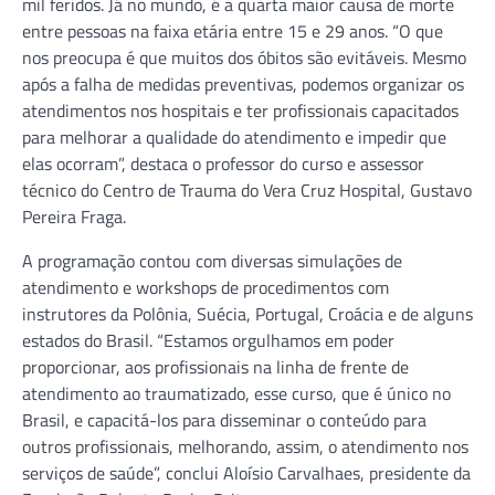
mil feridos. Já no mundo, é a quarta maior causa de morte
entre pessoas na faixa etária entre 15 e 29 anos. “O que
nos preocupa é que muitos dos óbitos são evitáveis. Mesmo
após a falha de medidas preventivas, podemos organizar os
atendimentos nos hospitais e ter profissionais capacitados
para melhorar a qualidade do atendimento e impedir que
elas ocorram”, destaca o professor do curso e assessor
técnico do Centro de Trauma do Vera Cruz Hospital, Gustavo
Pereira Fraga.
A programação contou com diversas simulações de
atendimento e workshops de procedimentos com
instrutores da Polônia, Suécia, Portugal, Croácia e de alguns
estados do Brasil. “Estamos orgulhamos em poder
proporcionar, aos profissionais na linha de frente de
atendimento ao traumatizado, esse curso, que é único no
Brasil, e capacitá-los para disseminar o conteúdo para
outros profissionais, melhorando, assim, o atendimento nos
serviços de saúde”, conclui Aloísio Carvalhaes, presidente da