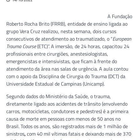
A Fundação
Roberto Rocha Brito (FRRB), entidade de ensino ligada ao
grupo Vera Cruz realizou, nesta semana, dois cursos
consecutivos de atendimento ao traumatizado, o “
European
Trauma Course
(ETC)”. A imersão, de 24 horas, capacitou 24
profissionais entre cirurgiões, anestesiologistas,
emergencistas e intensivistas, que ficam à frente do
atendimento da área nas salas de urgência. A aula contou
com o apoio da Disciplina de Cirurgia do Trauma (DCT) da
Universidade Estadual de Campinas (Unicamp).
Segundo dados do Ministério da Saúde, o trauma,
diretamente ligado aos acidentes de trânsito (envolvendo
carros, motocicletas, condutores e pedestres) é a primeira
causa de morte em pessoas com menos de 50 anos no
Brasil. Todos os anos, são registrados mais de 1 milhão de
sinistros
,
com 40 mil vítimas fatais e deixando mais de 370