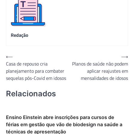
Redação
Navegação
⟵
⟶
Casa de repouso cria
Planos de saúde não podem
de
planejamento para combater
aplicar reajustes em
Post
sequelas pós-Covid em idosos
mensalidades de idosos
Relacionados
Ensino Einstein abre inscrições para cursos de
férias em gestão que vão de biodesign na saúde a
técnicas de apresentação