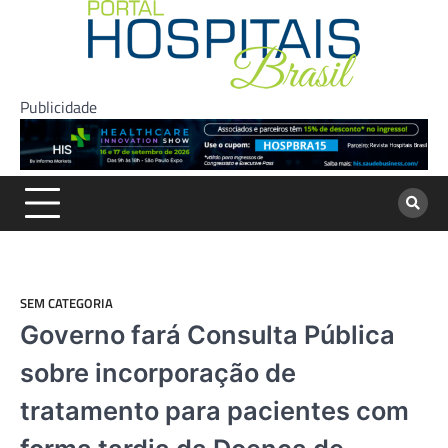
Skip
to
content
Publicidade
SEM CATEGORIA
Governo fará Consulta Pública
sobre incorporação de
tratamento para pacientes com