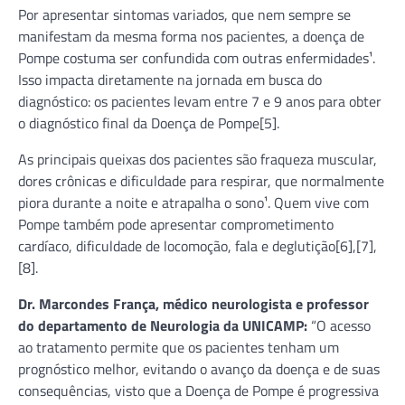
Por apresentar sintomas variados, que nem sempre se
manifestam da mesma forma nos pacientes, a doença de
Pompe costuma ser confundida com outras enfermidades¹.
Isso impacta diretamente na jornada em busca do
diagnóstico: os pacientes levam entre 7 e 9 anos para obter
o diagnóstico final da Doença de Pompe[5].
As principais queixas dos pacientes são fraqueza muscular,
dores crônicas e dificuldade para respirar, que normalmente
piora durante a noite e atrapalha o sono¹. Quem vive com
Pompe também pode apresentar comprometimento
cardíaco, dificuldade de locomoção, fala e deglutição[6],[7],
[8].
Dr. Marcondes França, médico neurologista e professor
do departamento de Neurologia da UNICAMP:
“O acesso
ao tratamento permite que os pacientes tenham um
prognóstico melhor, evitando o avanço da doença e de suas
consequências, visto que a Doença de Pompe é progressiva