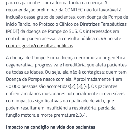
para os pacientes com a forma tardia da doença. A
recomendação preliminar da CONITEC não foi favorável à
inclusão desse grupo de pacientes, com doença de Pompe de
Início Tardio, no Protocolo Clínico de Diretrizes Terapêuticas
(PCDT) da doença de Pompe do SUS. Os interessados em
contribuir podem acessar a consulta pública n. 46 no site
conitec.gov.br/consultas-publicas
.
A doença de Pompe é uma doença neuromuscular genética
degenerativa, progressiva e hereditária que afeta pacientes
de todas as idades. Ou seja, ela não é contagiosa: quem tem
Doença de Pompe nasce com ela. Aproximadamente 1 em
40.000 pessoas são acometidas[2],[3],[4]. Os pacientes
enfrentam danos musculares potencialmente irreversíveis
com impactos significativas na qualidade de vida, que
podem resultar em insuficiência respiratória, perda da
função motora e morte prematura2,3,4.
Impacto na condição na vida dos pacientes