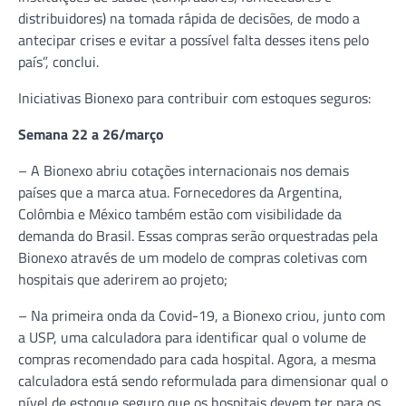
distribuidores) na tomada rápida de decisões, de modo a
antecipar crises e evitar a possível falta desses itens pelo
país”, conclui.
Iniciativas Bionexo para contribuir com estoques seguros:
Semana 22 a 26/março
– A Bionexo abriu cotações internacionais nos demais
países que a marca atua. Fornecedores da Argentina,
Colômbia e México também estão com visibilidade da
demanda do Brasil. Essas compras serão orquestradas pela
Bionexo através de um modelo de compras coletivas com
hospitais que aderirem ao projeto;
– Na primeira onda da Covid-19, a Bionexo criou, junto com
a USP, uma calculadora para identificar qual o volume de
compras recomendado para cada hospital. Agora, a mesma
calculadora está sendo reformulada para dimensionar qual o
nível de estoque seguro que os hospitais devem ter para os