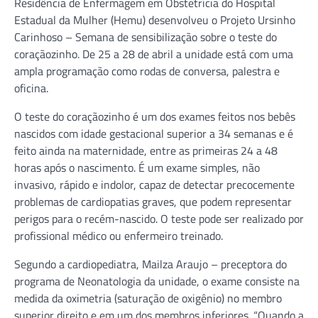
Residência de Enfermagem em Obstetrícia do Hospital
Estadual da Mulher (Hemu) desenvolveu o Projeto Ursinho
Carinhoso – Semana de sensibilização sobre o teste do
coraçãozinho. De 25 a 28 de abril a unidade está com uma
ampla programação como rodas de conversa, palestra e
oficina.
O teste do coraçãozinho é um dos exames feitos nos bebês
nascidos com idade gestacional superior a 34 semanas e é
feito ainda na maternidade, entre as primeiras 24 a 48
horas após o nascimento. É um exame simples, não
invasivo, rápido e indolor, capaz de detectar precocemente
problemas de cardiopatias graves, que podem representar
perigos para o recém-nascido. O teste pode ser realizado por
profissional médico ou enfermeiro treinado.
Segundo a cardiopediatra, Mailza Araujo – preceptora do
programa de Neonatologia da unidade, o exame consiste na
medida da oximetria (saturação de oxigênio) no membro
superior direito e em um dos membros inferiores. “Quando a