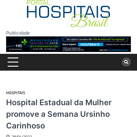
Skip
to
content
Publicidade
HOSPITAIS
Hospital Estadual da Mulher
promove a Semana Ursinho
Carinhoso
28/04/2022