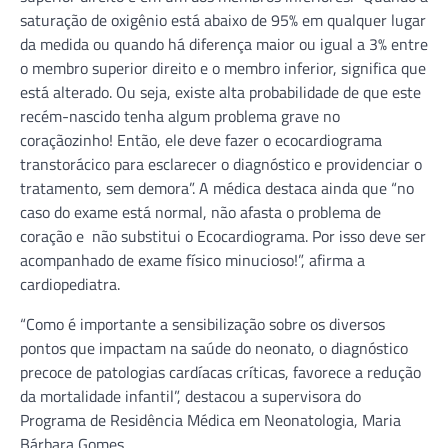
saturação de oxigênio está abaixo de 95% em qualquer lugar
da medida ou quando há diferença maior ou igual a 3% entre
o membro superior direito e o membro inferior, significa que
está alterado. Ou seja, existe alta probabilidade de que este
recém-nascido tenha algum problema grave no
coraçãozinho! Então, ele deve fazer o ecocardiograma
transtorácico para esclarecer o diagnóstico e providenciar o
tratamento, sem demora”. A médica destaca ainda que “no
caso do exame está normal, não afasta o problema de
coração e não substitui o Ecocardiograma. Por isso deve ser
acompanhado de exame físico minucioso!”, afirma a
cardiopediatra.
“Como é importante a sensibilização sobre os diversos
pontos que impactam na saúde do neonato, o diagnóstico
precoce de patologias cardíacas críticas, favorece a redução
da mortalidade infantil”, destacou a supervisora do
Programa de Residência Médica em Neonatologia, Maria
Bárbara Gomes.