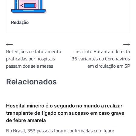
Redação
Navegação
⟵
⟶
Retenções de faturamento
Instituto Butantan detecta
de
praticadas por hospitais
36 variantes do Coronavírus
Post
passam dos seis meses
em circulação em SP
Relacionados
Hospital mineiro é o segundo no mundo a realizar
transplante de fígado com sucesso em caso grave
de febre amarela
No Brasil, 353 pessoas foram confirmadas com febre