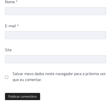
Nome
*
E-mail
*
Site
Salvar meus dados neste navegador para a próxima vez
que eu comentar.