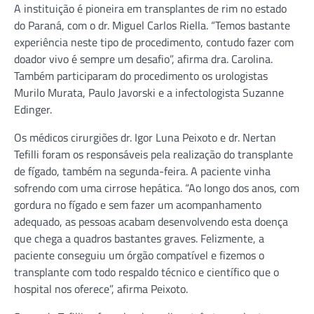
A instituição é pioneira em transplantes de rim no estado
do Paraná, com o dr. Miguel Carlos Riella. “Temos bastante
experiência neste tipo de procedimento, contudo fazer com
doador vivo é sempre um desafio”, afirma dra. Carolina.
Também participaram do procedimento os urologistas
Murilo Murata, Paulo Javorski e a infectologista Suzanne
Edinger.
Os médicos cirurgiões dr. Igor Luna Peixoto e dr. Nertan
Tefilli foram os responsáveis pela realização do transplante
de fígado, também na segunda-feira. A paciente vinha
sofrendo com uma cirrose hepática. “Ao longo dos anos, com
gordura no fígado e sem fazer um acompanhamento
adequado, as pessoas acabam desenvolvendo esta doença
que chega a quadros bastantes graves. Felizmente, a
paciente conseguiu um órgão compatível e fizemos o
transplante com todo respaldo técnico e científico que o
hospital nos oferece”, afirma Peixoto.