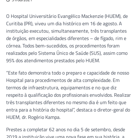
O Hospital Universitário Evangélico Mackenzie (HUEM), de
Curitiba (PR), viveu um dia histórico em 16 de agosto. A
instituição executou, simultaneamente, três transplantes
de órgãos, em especialidades diferentes – de fígado, rim e
córnea. Todos bem-sucedidos, os procedimentos foram
realizados pelo Sistema Único de Saúde (SUS), assim como
95% dos atendimentos prestados pelo HUEM.
“Este fato demonstra todo o preparo e capacidade de nosso
Hospital para procedimentos de alta complexidade. Em
termos de infraestrutura, equipamentos e no que diz
respeito à qualificação dos profissionais envolvidos. Realizar
três transplantes diferentes no mesmo dia é um feito que
entra para a história do hospital”, destaca o diretor-geral do
HUEM, dr. Rogério Kampa.
Prestes a completar 62 anos no dia 5 de setembro, desde
2019 a instituição vive uma nova fase em sua história, a