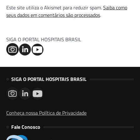
Este site utiliza o Akismet para reduzir spam.
Saiba como
seus dados em comentários são processados
.
SIGA O PORTAL HOSPITAIS BRASIL
SIGA O PORTAL HOSPITAIS BRASIL
Conheça nossa Política de Privacidade
Fale Conosco