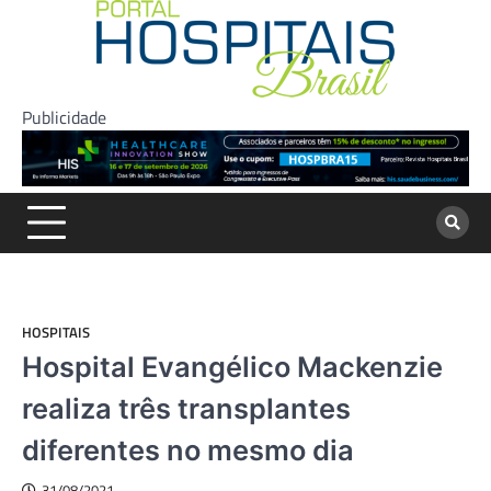
Skip
to
content
Publicidade
HOSPITAIS
Hospital Evangélico Mackenzie
realiza três transplantes
diferentes no mesmo dia
31/08/2021