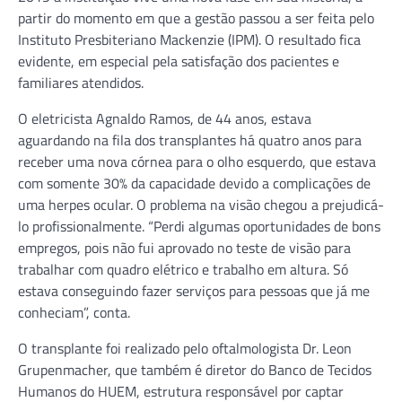
partir do momento em que a gestão passou a ser feita pelo
Instituto Presbiteriano Mackenzie (IPM). O resultado fica
evidente, em especial pela satisfação dos pacientes e
familiares atendidos.
O eletricista Agnaldo Ramos, de 44 anos, estava
aguardando na fila dos transplantes há quatro anos para
receber uma nova córnea para o olho esquerdo, que estava
com somente 30% da capacidade devido a complicações de
uma herpes ocular. O problema na visão chegou a prejudicá-
lo profissionalmente. “Perdi algumas oportunidades de bons
empregos, pois não fui aprovado no teste de visão para
trabalhar com quadro elétrico e trabalho em altura. Só
estava conseguindo fazer serviços para pessoas que já me
conheciam”, conta.
O transplante foi realizado pelo oftalmologista Dr. Leon
Grupenmacher, que também é diretor do Banco de Tecidos
Humanos do HUEM, estrutura responsável por captar