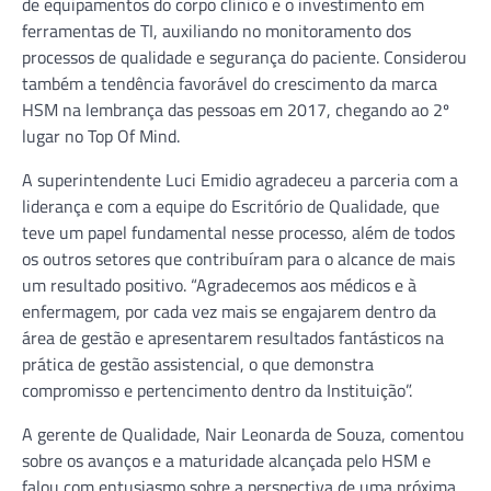
de equipamentos do corpo clínico e o investimento em
ferramentas de TI, auxiliando no monitoramento dos
processos de qualidade e segurança do paciente. Considerou
também a tendência favorável do crescimento da marca
HSM na lembrança das pessoas em 2017, chegando ao 2º
lugar no Top Of Mind.
A superintendente Luci Emidio agradeceu a parceria com a
liderança e com a equipe do Escritório de Qualidade, que
teve um papel fundamental nesse processo, além de todos
os outros setores que contribuíram para o alcance de mais
um resultado positivo. “Agradecemos aos médicos e à
enfermagem, por cada vez mais se engajarem dentro da
área de gestão e apresentarem resultados fantásticos na
prática de gestão assistencial, o que demonstra
compromisso e pertencimento dentro da Instituição”.
A gerente de Qualidade, Nair Leonarda de Souza, comentou
sobre os avanços e a maturidade alcançada pelo HSM e
falou com entusiasmo sobre a perspectiva de uma próxima