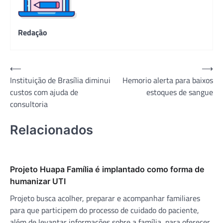
Redação
Navegação
⟵
⟶
Instituição de Brasília diminui
Hemorio alerta para baixos
de
custos com ajuda de
estoques de sangue
Post
consultoria
Relacionados
Projeto Huapa Família é implantado como forma de
humanizar UTI
Projeto busca acolher, preparar e acompanhar familiares
para que participem do processo de cuidado do paciente,
além de levantar informações sobre a família, para oferecer