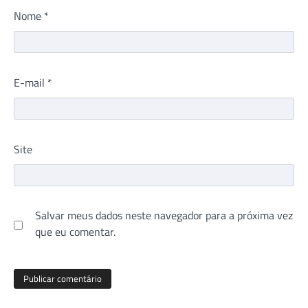
Nome
*
E-mail
*
Site
Salvar meus dados neste navegador para a próxima vez
que eu comentar.