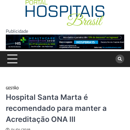
Skip
to
content
Publicidade
GESTÃO
Hospital Santa Marta é
recomendado para manter a
Acreditação ONA III
04/04/2018