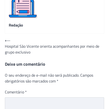
Redação
Navegação
⟵
Hospital São Vicente orienta acompanhantes por meio de
de
grupo exclusivo
Post
Deixe um comentário
O seu endereço de e-mail não será publicado.
Campos
obrigatórios são marcados com
*
Comentário
*