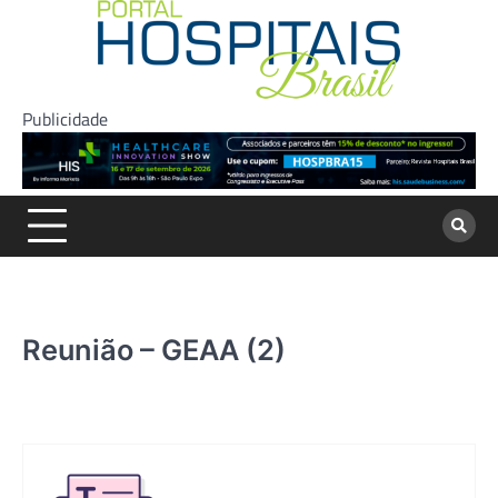
Skip
to
content
Publicidade
Reunião – GEAA (2)