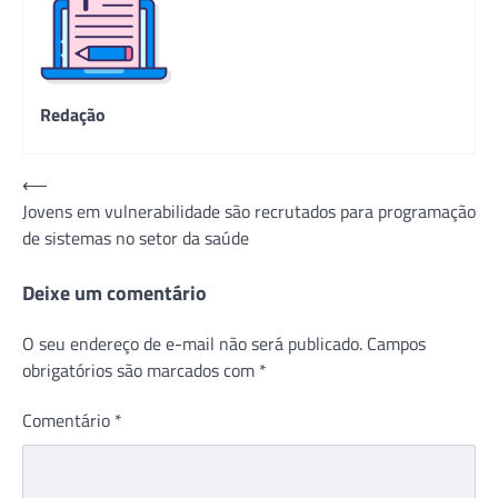
Redação
Navegação
⟵
Jovens em vulnerabilidade são recrutados para programação
de
de sistemas no setor da saúde
Post
Deixe um comentário
O seu endereço de e-mail não será publicado.
Campos
obrigatórios são marcados com
*
Comentário
*