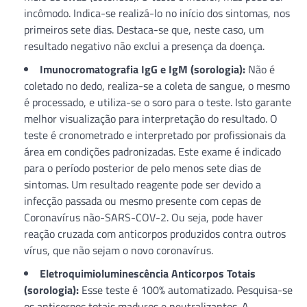
incômodo. Indica-se realizá-lo no início dos sintomas, nos
primeiros sete dias. Destaca-se que, neste caso, um
resultado negativo não exclui a presença da doença.
Imunocromatografia IgG e IgM (sorologia):
Não é
coletado no dedo, realiza-se a coleta de sangue, o mesmo
é processado, e utiliza-se o soro para o teste. Isto garante
melhor visualização para interpretação do resultado. O
teste é cronometrado e interpretado por profissionais da
área em condições padronizadas. Este exame é indicado
para o período posterior de pelo menos sete dias de
sintomas. Um resultado reagente pode ser devido a
infecção passada ou mesmo presente com cepas de
Coronavírus não-SARS-COV-2. Ou seja, pode haver
reação cruzada com anticorpos produzidos contra outros
vírus, que não sejam o novo coronavírus.
Eletroquimioluminescência Anticorpos Totais
(sorologia):
Esse teste é 100% automatizado. Pesquisa-se
os anticorpos totais maduros e neutralizantes. A