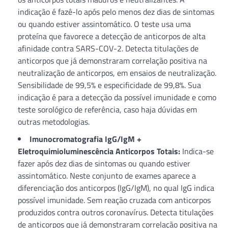
indicação é fazê-lo após pelo menos dez dias de sintomas
ou quando estiver assintomático. O teste usa uma
proteína que favorece a detecção de anticorpos de alta
afinidade contra SARS-COV-2. Detecta titulações de
anticorpos que já demonstraram correlação positiva na
neutralização de anticorpos, em ensaios de neutralização.
Sensibilidade de 99,5% e especificidade de 99,8%. Sua
indicação é para a detecção da possível imunidade e como
teste sorológico de referência, caso haja dúvidas em
outras metodologias.
Imunocromatografia IgG/IgM +
Eletroquimioluminescência Anticorpos Totais:
Indica-se
fazer após dez dias de sintomas ou quando estiver
assintomático. Neste conjunto de exames aparece a
diferenciação dos anticorpos (IgG/IgM), no qual IgG indica
possível imunidade. Sem reação cruzada com anticorpos
produzidos contra outros coronavírus. Detecta titulações
de anticorpos que já demonstraram correlação positiva na