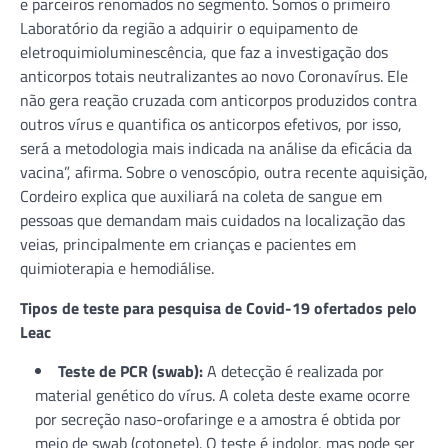
e parceiros renomados no segmento. Somos o primeiro
Laboratório da região a adquirir o equipamento de
eletroquimioluminescência, que faz a investigação dos
anticorpos totais neutralizantes ao novo Coronavírus. Ele
não gera reação cruzada com anticorpos produzidos contra
outros vírus e quantifica os anticorpos efetivos, por isso,
será a metodologia mais indicada na análise da eficácia da
vacina”, afirma. Sobre o venoscópio, outra recente aquisição,
Cordeiro explica que auxiliará na coleta de sangue em
pessoas que demandam mais cuidados na localização das
veias, principalmente em crianças e pacientes em
quimioterapia e hemodiálise.
Tipos de teste para pesquisa de Covid-19 ofertados pelo
Leac
Teste de PCR (swab):
A detecção é realizada por
material genético do vírus. A coleta deste exame ocorre
por secreção naso-orofaringe e a amostra é obtida por
meio de swab (cotonete). O teste é indolor, mas pode ser