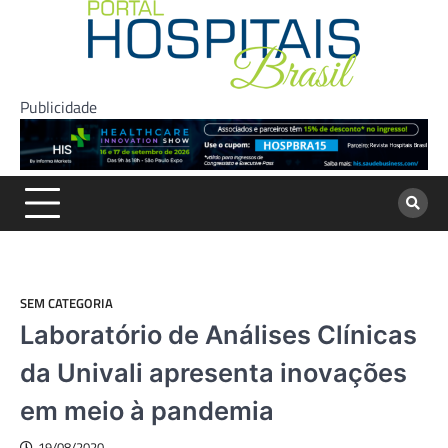
Skip
to
content
Publicidade
SEM CATEGORIA
Laboratório de Análises Clínicas
da Univali apresenta inovações
em meio à pandemia
19/08/2020