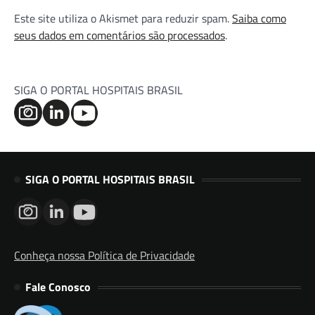
Este site utiliza o Akismet para reduzir spam.
Saiba como
seus dados em comentários são processados
.
SIGA O PORTAL HOSPITAIS BRASIL
SIGA O PORTAL HOSPITAIS BRASIL
Conheça nossa Política de Privacidade
Fale Conosco