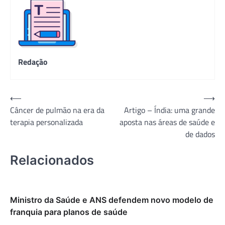
Redação
Navegação
⟵
⟶
Câncer de pulmão na era da
Artigo – Índia: uma grande
de
terapia personalizada
aposta nas áreas de saúde e
Post
de dados
Relacionados
Ministro da Saúde e ANS defendem novo modelo de
franquia para planos de saúde