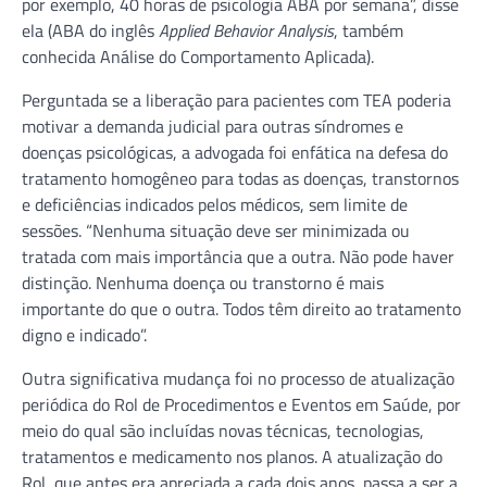
por exemplo, 40 horas de psicologia ABA por semana”, disse
ela (ABA do inglês
Applied Behavior Analysis
, também
conhecida Análise do Comportamento Aplicada).
Perguntada se a liberação para pacientes com TEA poderia
motivar a demanda judicial para outras síndromes e
doenças psicológicas, a advogada foi enfática na defesa do
tratamento homogêneo para todas as doenças, transtornos
e deficiências indicados pelos médicos, sem limite de
sessões. “Nenhuma situação deve ser minimizada ou
tratada com mais importância que a outra. Não pode haver
distinção. Nenhuma doença ou transtorno é mais
importante do que o outra. Todos têm direito ao tratamento
digno e indicado”.
Outra significativa mudança foi no processo de atualização
periódica do Rol de Procedimentos e Eventos em Saúde, por
meio do qual são incluídas novas técnicas, tecnologias,
tratamentos e medicamento nos planos. A atualização do
Rol, que antes era apreciada a cada dois anos, passa a ser a