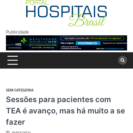
Skip
to
content
Publicidade
SEM CATEGORIA
Sessões para pacientes com
TEA é avanço, mas há muito a se
fazer
19/07/2021