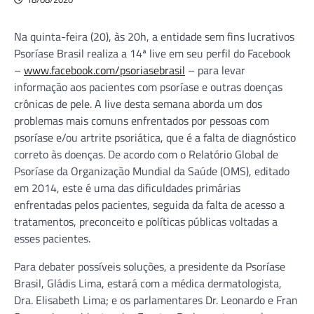
Na quinta-feira (20), às 20h, a entidade sem fins lucrativos
Psoríase Brasil realiza a 14ª live em seu perfil do Facebook
–
www.facebook.com/psoriasebrasil
– para levar
informação aos pacientes com psoríase e outras doenças
crônicas de pele. A live desta semana aborda um dos
problemas mais comuns enfrentados por pessoas com
psoríase e/ou artrite psoriática, que é a falta de diagnóstico
correto às doenças. De acordo com o Relatório Global de
Psoríase da Organização Mundial da Saúde (OMS), editado
em 2014, este é uma das dificuldades primárias
enfrentadas pelos pacientes, seguida da falta de acesso a
tratamentos, preconceito e políticas públicas voltadas a
esses pacientes.
Para debater possíveis soluções, a presidente da Psoríase
Brasil, Gládis Lima, estará com a médica dermatologista,
Dra. Elisabeth Lima; e os parlamentares Dr. Leonardo e Fran