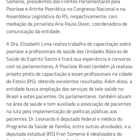
Somensi, presidentes das Frentes Parlamentares pela
Psoríase e Artrite Psoriática no Congresso Nacional e na
Assembleia Legislativa do RS, respectivamente; com
mediação da jornalista Ana Paula Dixon, coordenadora de
comunicação da entidade.
A Dra. Elisabeth Lima realiza trabalho de capacitação sobre
psoríase a profissionais de saúde das Unidades Básicas de
Saúde do Espírito Santo e trará sua experiência à conversa
com os parlamentares. A Psoríase Brasil também já realizou
projeto piloto de capacitação a esses profissionais na cidade
de Esteio (RS), obtendo excelentes resultados. Além disso, a
entidade busca ampliação dos serviços de tele saúde no
Brasil a estes pacientes. Os parlamentares também atuam
na área da saúde e tem auxiliado a associação de pacientes
na luta pela implementação de políticas públicas aos
pacientes. Dr. Leonardo é deputado federal e médico do
Programa da Saúde de Família, entre outras atividades, e a
deputada estadual (RS) Fran Somensi é idealizadora do