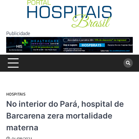
Skip
to
content
Publicidade
HOSPITAIS
No interior do Pará, hospital de
Barcarena zera mortalidade
materna
04/08/2021