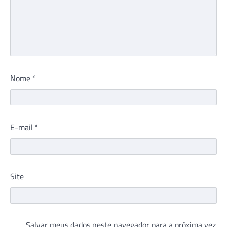
Nome
*
E-mail
*
Site
Salvar meus dados neste navegador para a próxima vez