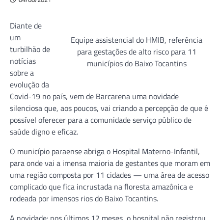
Diante de
um
Equipe assistencial do HMIB, referência
turbilhão de
para gestações de alto risco para 11
notícias
municípios do Baixo Tocantins
sobre a
evolução da
Covid-19 no país, vem de Barcarena uma novidade
silenciosa que, aos poucos, vai criando a percepção de que é
possível oferecer para a comunidade serviço público de
saúde digno e eficaz.
O município paraense abriga o Hospital Materno-Infantil,
para onde vai a imensa maioria de gestantes que moram em
uma região composta por 11 cidades — uma área de acesso
complicado que fica incrustada na floresta amazônica e
rodeada por imensos rios do Baixo Tocantins.
A novidade: nos últimos 12 meses, o hospital não registrou