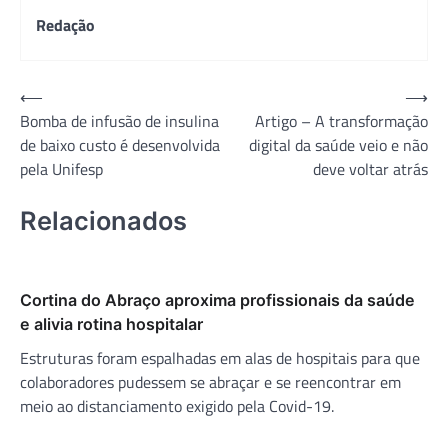
Redação
Navegação
⟵
⟶
Bomba de infusão de insulina
Artigo – A transformação
de
de baixo custo é desenvolvida
digital da saúde veio e não
Post
pela Unifesp
deve voltar atrás
Relacionados
Cortina do Abraço aproxima profissionais da saúde
e alivia rotina hospitalar
Estruturas foram espalhadas em alas de hospitais para que
colaboradores pudessem se abraçar e se reencontrar em
meio ao distanciamento exigido pela Covid-19.