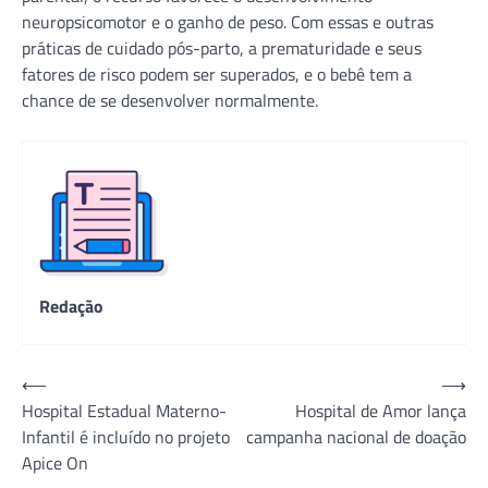
neuropsicomotor e o ganho de peso. Com essas e outras
práticas de cuidado pós-parto, a prematuridade e seus
fatores de risco podem ser superados, e o bebê tem a
chance de se desenvolver normalmente.
Redação
Navegação
⟵
⟶
Hospital Estadual Materno-
Hospital de Amor lança
de
Infantil é incluído no projeto
campanha nacional de doação
Post
Apice On