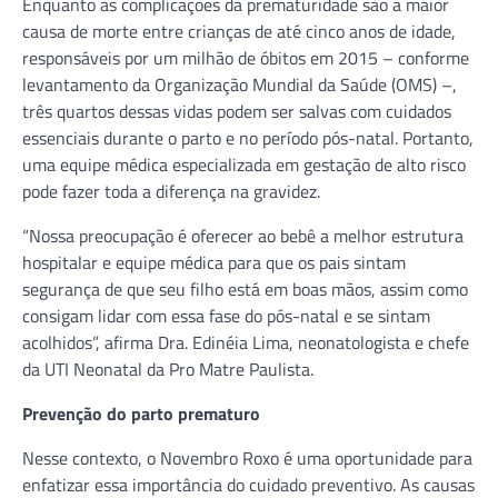
Enquanto as complicações da prematuridade são a maior
causa de morte entre crianças de até cinco anos de idade,
responsáveis por um milhão de óbitos em 2015 – conforme
levantamento da Organização Mundial da Saúde (OMS) –,
três quartos dessas vidas podem ser salvas com cuidados
essenciais durante o parto e no período pós-natal. Portanto,
uma equipe médica especializada em gestação de alto risco
pode fazer toda a diferença na gravidez.
“Nossa preocupação é oferecer ao bebê a melhor estrutura
hospitalar e equipe médica para que os pais sintam
segurança de que seu filho está em boas mãos, assim como
consigam lidar com essa fase do pós-natal e se sintam
acolhidos”, afirma Dra. Edinéia Lima, neonatologista e chefe
da UTI Neonatal da Pro Matre Paulista.
Prevenção do parto prematuro
Nesse contexto, o Novembro Roxo é uma oportunidade para
enfatizar essa importância do cuidado preventivo. As causas