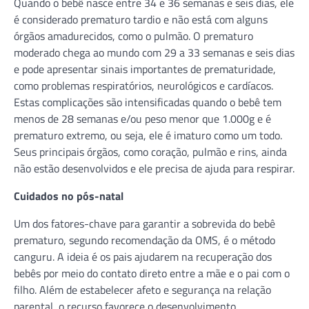
Quando o bebê nasce entre 34 e 36 semanas e seis dias, ele
é considerado prematuro tardio e não está com alguns
órgãos amadurecidos, como o pulmão. O prematuro
moderado chega ao mundo com 29 a 33 semanas e seis dias
e pode apresentar sinais importantes de prematuridade,
como problemas respiratórios, neurológicos e cardíacos.
Estas complicações são intensificadas quando o bebê tem
menos de 28 semanas e/ou peso menor que 1.000g e é
prematuro extremo, ou seja, ele é imaturo como um todo.
Seus principais órgãos, como coração, pulmão e rins, ainda
não estão desenvolvidos e ele precisa de ajuda para respirar.
Cuidados no pós-natal
Um dos fatores-chave para garantir a sobrevida do bebê
prematuro, segundo recomendação da OMS, é o método
canguru. A ideia é os pais ajudarem na recuperação dos
bebês por meio do contato direto entre a mãe e o pai com o
filho. Além de estabelecer afeto e segurança na relação
parental, o recurso favorece o desenvolvimento