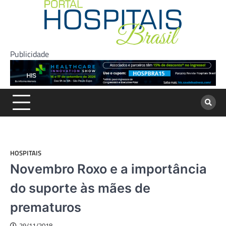
Skip
to
content
Publicidade
HOSPITAIS
Novembro Roxo e a importância
do suporte às mães de
prematuros
29/11/2018