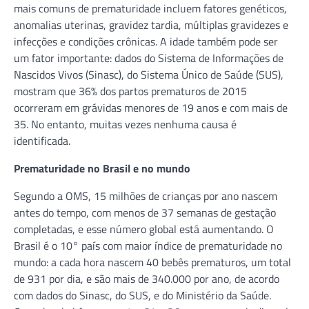
mais comuns de prematuridade incluem fatores genéticos,
anomalias uterinas, gravidez tardia, múltiplas gravidezes e
infecções e condições crônicas. A idade também pode ser
um fator importante: dados do Sistema de Informações de
Nascidos Vivos (Sinasc), do Sistema Único de Saúde (SUS),
mostram que 36% dos partos prematuros de 2015
ocorreram em grávidas menores de 19 anos e com mais de
35. No entanto, muitas vezes nenhuma causa é
identificada.
Prematuridade no Brasil e no mundo
Segundo a OMS, 15 milhões de crianças por ano nascem
antes do tempo, com menos de 37 semanas de gestação
completadas, e esse número global está aumentando. O
Brasil é o 10° país com maior índice de prematuridade no
mundo: a cada hora nascem 40 bebês prematuros, um total
de 931 por dia, e são mais de 340.000 por ano, de acordo
com dados do Sinasc, do SUS, e do Ministério da Saúde.