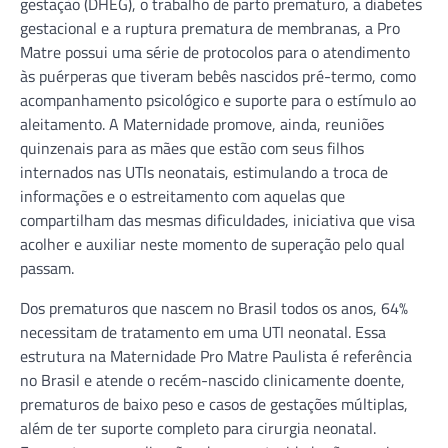
gestação (DHEG), o trabalho de parto prematuro, a diabetes
gestacional e a ruptura prematura de membranas, a Pro
Matre possui uma série de protocolos para o atendimento
às puérperas que tiveram bebês nascidos pré-termo, como
acompanhamento psicológico e suporte para o estímulo ao
aleitamento. A Maternidade promove, ainda, reuniões
quinzenais para as mães que estão com seus filhos
internados nas UTIs neonatais, estimulando a troca de
informações e o estreitamento com aquelas que
compartilham das mesmas dificuldades, iniciativa que visa
acolher e auxiliar neste momento de superação pelo qual
passam.
Dos prematuros que nascem no Brasil todos os anos, 64%
necessitam de tratamento em uma UTI neonatal. Essa
estrutura na Maternidade Pro Matre Paulista é referência
no Brasil e atende o recém-nascido clinicamente doente,
prematuros de baixo peso e casos de gestações múltiplas,
além de ter suporte completo para cirurgia neonatal.