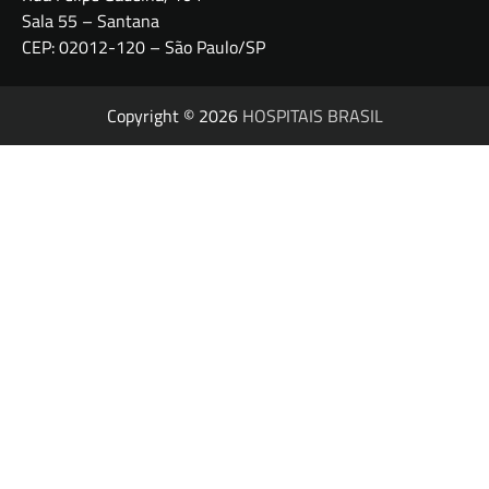
Sala 55 – Santana
CEP: 02012-120 – São Paulo/SP
Copyright © 2026
HOSPITAIS BRASIL