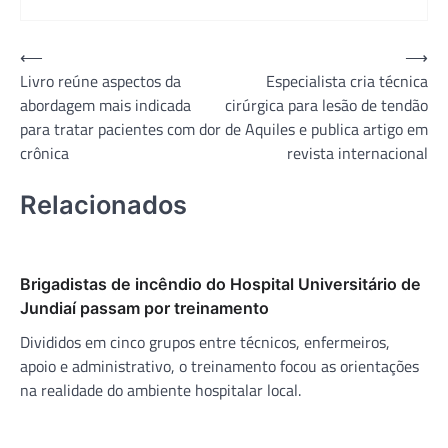
Navegação
⟵
⟶
Livro reúne aspectos da
Especialista cria técnica
de
abordagem mais indicada
cirúrgica para lesão de tendão
Post
para tratar pacientes com dor
de Aquiles e publica artigo em
crônica
revista internacional
Relacionados
Brigadistas de incêndio do Hospital Universitário de
Jundiaí passam por treinamento
Divididos em cinco grupos entre técnicos, enfermeiros,
apoio e administrativo, o treinamento focou as orientações
na realidade do ambiente hospitalar local.