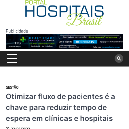
Skip
to
content
Publicidade
GESTÃO
Otimizar fluxo de pacientes é a
chave para reduzir tempo de
espera em clínicas e hospitais
22/06/2023