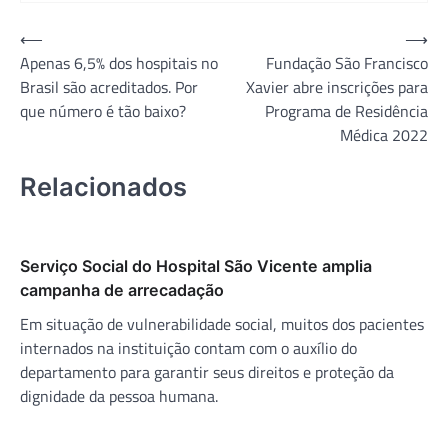
Navegação
⟵
⟶
Apenas 6,5% dos hospitais no
Fundação São Francisco
de
Brasil são acreditados. Por
Xavier abre inscrições para
Post
que número é tão baixo?
Programa de Residência
Médica 2022
Relacionados
Serviço Social do Hospital São Vicente amplia
campanha de arrecadação
Em situação de vulnerabilidade social, muitos dos pacientes
internados na instituição contam com o auxílio do
departamento para garantir seus direitos e proteção da
dignidade da pessoa humana.