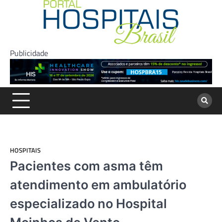
Skip
to
content
Publicidade
HOSPITAIS
Pacientes com asma têm
atendimento em ambulatório
especializado no Hospital