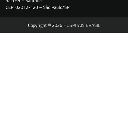
Sala 55 – Santana
CEP: 02012-120 – São Paulo/SP
Copyright © 2026
HOSPITAIS BRASIL