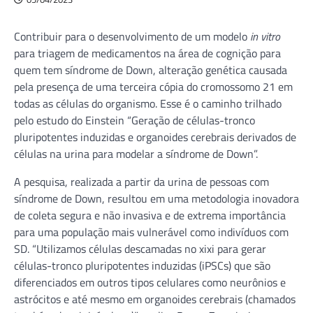
Contribuir para o desenvolvimento de um modelo
in vitro
para triagem de medicamentos na área de cognição para
quem tem síndrome de Down, alteração genética causada
pela presença de uma terceira cópia do cromossomo 21 em
todas as células do organismo. Esse é o caminho trilhado
pelo estudo do Einstein “Geração de células-tronco
pluripotentes induzidas e organoides cerebrais derivados de
células na urina para modelar a síndrome de Down”.
A pesquisa, realizada a partir da urina de pessoas com
síndrome de Down, resultou em uma metodologia inovadora
de coleta segura e não invasiva e de extrema importância
para uma população mais vulnerável como indivíduos com
SD. “Utilizamos células descamadas no xixi para gerar
células-tronco pluripotentes induzidas (iPSCs) que são
diferenciados em outros tipos celulares como neurônios e
astrócitos e até mesmo em organoides cerebrais (chamados