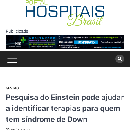
Skip
to
content
Publicidade
GESTÃO
Pesquisa do Einstein pode ajudar
a identificar terapias para quem
tem síndrome de Down
05/04/2023