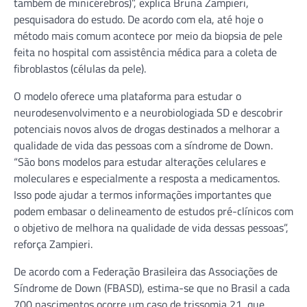
também de minicérebros)”, explica Bruna Zampieri,
pesquisadora do estudo. De acordo com ela, até hoje o
método mais comum acontece por meio da biopsia de pele
feita no hospital com assistência médica para a coleta de
fibroblastos (células da pele).
O modelo oferece uma plataforma para estudar o
neurodesenvolvimento e a neurobiologiada SD e descobrir
potenciais novos alvos de drogas destinados a melhorar a
qualidade de vida das pessoas com a síndrome de Down.
“São bons modelos para estudar alterações celulares e
moleculares e especialmente a resposta a medicamentos.
Isso pode ajudar a termos informações importantes que
podem embasar o delineamento de estudos pré-clínicos com
o objetivo de melhora na qualidade de vida dessas pessoas”,
reforça Zampieri.
De acordo com a Federação Brasileira das Associações de
Síndrome de Down (FBASD), estima-se que no Brasil a cada
700 nascimentos ocorre um caso de trissomia 21, que