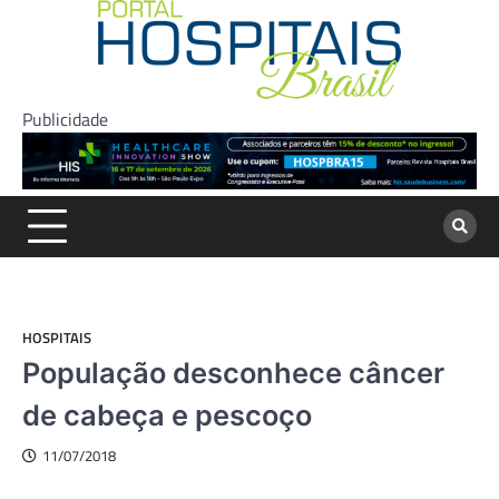
Skip
to
content
Publicidade
HOSPITAIS
População desconhece câncer
de cabeça e pescoço
11/07/2018