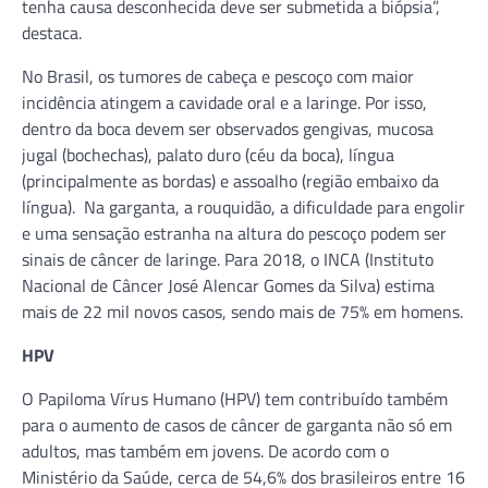
tenha causa desconhecida deve ser submetida a biópsia”,
destaca.
No Brasil, os tumores de cabeça e pescoço com maior
incidência atingem a cavidade oral e a laringe. Por isso,
dentro da boca devem ser observados gengivas, mucosa
jugal (bochechas), palato duro (céu da boca), língua
(principalmente as bordas) e assoalho (região embaixo da
língua). Na garganta, a rouquidão, a dificuldade para engolir
e uma sensação estranha na altura do pescoço podem ser
sinais de câncer de laringe. Para 2018, o INCA (Instituto
Nacional de Câncer José Alencar Gomes da Silva) estima
mais de 22 mil novos casos, sendo mais de 75% em homens.
HPV
O Papiloma Vírus Humano (HPV) tem contribuído também
para o aumento de casos de câncer de garganta não só em
adultos, mas também em jovens. De acordo com o
Ministério da Saúde, cerca de 54,6% dos brasileiros entre 16