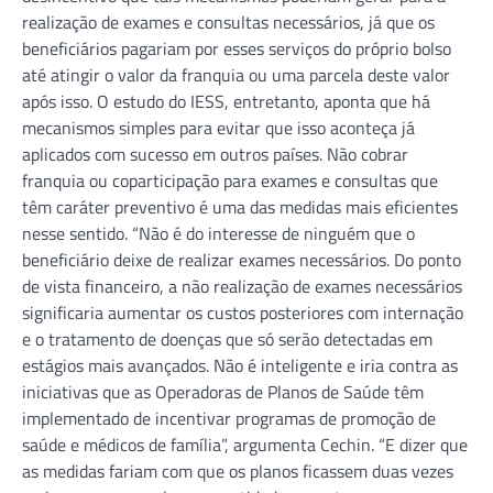
realização de exames e consultas necessários, já que os
beneficiários pagariam por esses serviços do próprio bolso
até atingir o valor da franquia ou uma parcela deste valor
após isso. O estudo do IESS, entretanto, aponta que há
mecanismos simples para evitar que isso aconteça já
aplicados com sucesso em outros países. Não cobrar
franquia ou coparticipação para exames e consultas que
têm caráter preventivo é uma das medidas mais eficientes
nesse sentido. “Não é do interesse de ninguém que o
beneficiário deixe de realizar exames necessários. Do ponto
de vista financeiro, a não realização de exames necessários
significaria aumentar os custos posteriores com internação
e o tratamento de doenças que só serão detectadas em
estágios mais avançados. Não é inteligente e iria contra as
iniciativas que as Operadoras de Planos de Saúde têm
implementado de incentivar programas de promoção de
saúde e médicos de família”, argumenta Cechin. “E dizer que
as medidas fariam com que os planos ficassem duas vezes