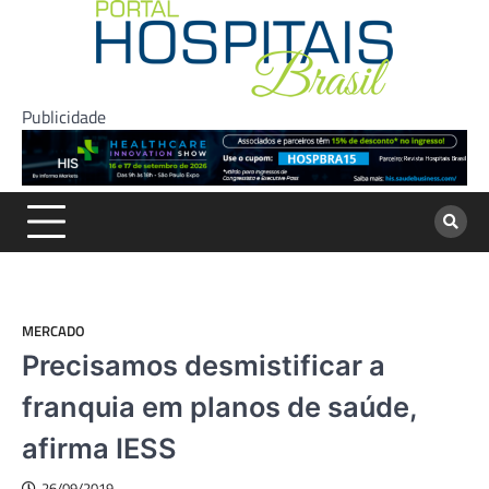
Skip
to
content
Publicidade
MERCADO
Precisamos desmistificar a
franquia em planos de saúde,
afirma IESS
26/09/2019