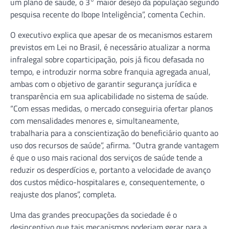
um plano de saúde, o 3° maior desejo da população segundo
pesquisa recente do Ibope Inteligência”, comenta Cechin.
O executivo explica que apesar de os mecanismos estarem
previstos em Lei no Brasil, é necessário atualizar a norma
infralegal sobre coparticipação, pois já ficou defasada no
tempo, e introduzir norma sobre franquia agregada anual,
ambas com o objetivo de garantir segurança jurídica e
transparência em sua aplicabilidade no sistema de saúde.
“Com essas medidas, o mercado conseguiria ofertar planos
com mensalidades menores e, simultaneamente,
trabalharia para a conscientização do beneficiário quanto ao
uso dos recursos de saúde”, afirma. “Outra grande vantagem
é que o uso mais racional dos serviços de saúde tende a
reduzir os desperdícios e, portanto a velocidade de avanço
dos custos médico-hospitalares e, consequentemente, o
reajuste dos planos”, completa.
Uma das grandes preocupações da sociedade é o
desincentivo que tais mecanismos poderiam gerar para a