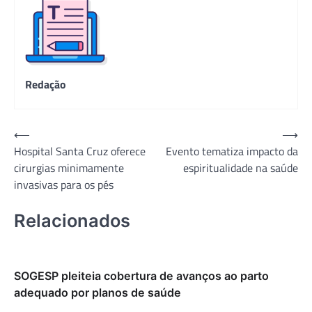
Redação
Navegação
⟵
⟶
Hospital Santa Cruz oferece
Evento tematiza impacto da
de
cirurgias minimamente
espiritualidade na saúde
Post
invasivas para os pés
Relacionados
SOGESP pleiteia cobertura de avanços ao parto
adequado por planos de saúde