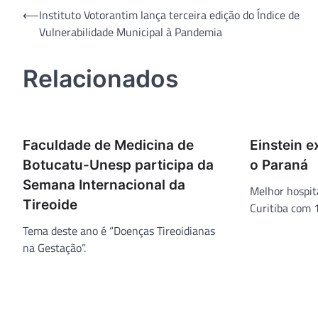
Navegação
⟵
Instituto Votorantim lança terceira edição do Índice de
Vulnerabilidade Municipal à Pandemia
de
Post
Relacionados
Faculdade de Medicina de
Einstein 
Botucatu-Unesp participa da
o Paraná
Semana Internacional da
Melhor hospit
Tireoide
Curitiba com 
Tema deste ano é “Doenças Tireoidianas
na Gestação”.