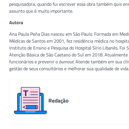
pesquisadora, quando fui escrever essa obra também quis enri
assunto que é muito importante.
Autora
Ana Paula Peña Dias nasceu em São Paulo. Formada em Medic
Médicas de Santos em 2001, fez residência médica no hospita
Instituto de Ensino e Pesquisa do Hospital Sírio Libanês. Fo
Atenção Básica de São Caetano do Sul em 2018. Atualmente 
funcionários e prevenir o
burnout
. Atende também em sua clín
gestão de seus consultórios e melhorar sua qualidade de vida
Redação