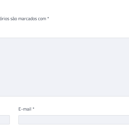
órios são marcados com
*
E-mail
*