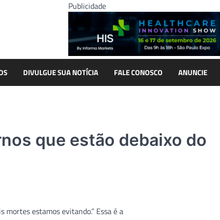
Publicidade
OS
DIVULGUE SUA NOTÍCIA
FALE CONOSCO
ANUNCIE
ornos que estão debaixo do
is mortes estamos evitando.” Essa é a