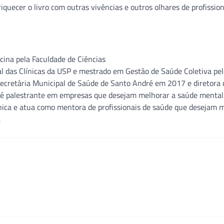
quecer o livro com outras vivências e outros olhares de profissio
ina pela Faculdade de Ciências
l das Clínicas da USP e mestrado em Gestão de Saúde Coletiva pel
i Secretária Municipal de Saúde de Santo André em 2017 e diretora 
é palestrante em empresas que desejam melhorar a saúde mental
ica e atua como mentora de profissionais de saúde que desejam m
.